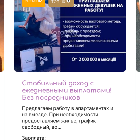
PREMIUM
ТОП-10
Стабильный доход с
ежедневными выплатами!
Без посредников
Предлагаем работу в апартаментах и
на выезде. При необходимости
предоставляем жилье, график
свободный, во...
Зарплата: