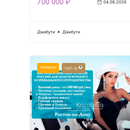
700 000 ₽
04.08.2026
Джибути
Джибути
PREMIUM
ТОП-10