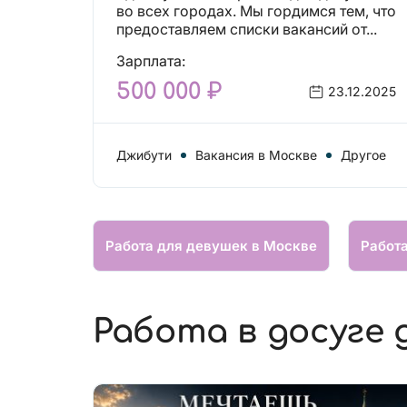
вакансий!
во всех городах. Мы гордимся тем, что
предоставляем списки вакансий от...
Зарплата:
500 000 ₽
23.12.2025
Джибути
Вакансия в Москве
Другое
Работа для девушек в Москве
Работ
Работа в досуге 