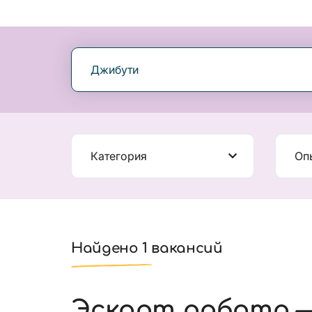
Джибути
Категория
Оп
Найдено 1 вакансий
Эскорт работа —