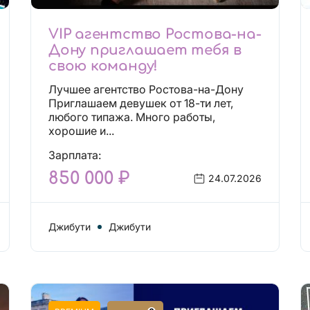
VIP агентство Ростова-на-
Дону приглашает тебя в
свою команду!
Лучшее агентство Ростова-на-Дону
Приглашаем девушек от 18-ти лет,
любого типажа. Много работы,
хорошие и...
Зарплата:
850 000 ₽
24.07.2026
Джибути
Джибути