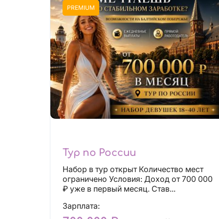
PREMIUM
Тур по России
Набор в тур открыт Количество мест
ограничено Условия: Доход от 700 000
₽ уже в первый месяц. Став...
Зарплата: