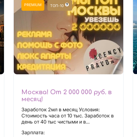
PREMIUM
ТОП-10
Москва! От 2 000 000 руб. в
месяц!
Заработок 2мл в месяц Условия:
Стоимость часа от 10 тыс. Заработок в
день от 40 тыс чистыми и в...
Зарплата: