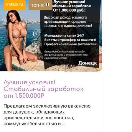
PREMIUM
ТОП-10
Лучшие условия!
Стабильный заработок
от 1.500.000₽
Предлагаем эксклюзивную вакансию
для девушек, обладающих
привлекательной внешностью,
коммуникабельностью и...