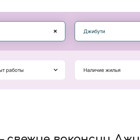
Джибути
ыт работы
Наличие жилья
 свежие вакансии Дж