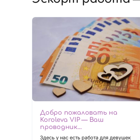
Добро пожаловать на
Koroleva VIP — Ваш
проводник
высокооплачиваемых
Здесь у нас есть работа для девушек