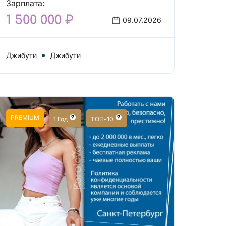
Зарплата:
1 500 000 ₽
09.07.2026
Джибути
Джибути
PREMIUM
1 Год
ТОП-10