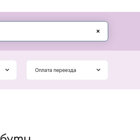
Оплата переезда
ибути