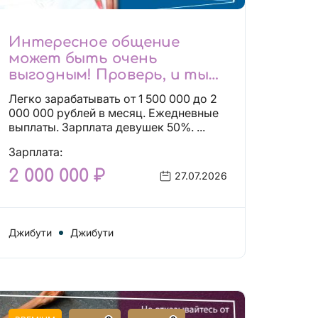
Интересное общение
может быть очень
выгодным! Проверь, и ты
не пожалеешь! 2 000 000₽
Легко зарабатывать от 1 500 000 до 2
000 000 рублей в месяц. Ежедневные
выплаты. Зарплата девушек 50%. ...
Зарплата:
2 000 000 ₽
27.07.2026
Джибути
Джибути