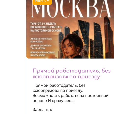
PREMIUM
Прямой работодатель, без
«сюрпризов» по приезду
Прямой работодатель, без
«сюрпризов» по приезду.
Возможность работать на постоянной
основе И сразу чес...
Зарплата: