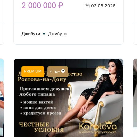
2 000 000 ₽
03.08.2026
Джибути
Джибути
PREMIUM
5 Лет