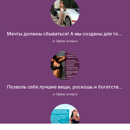
Мечты должны сбываться! А мы созданы для того что бы их осуществить!
в
Сфера эскорта
Позволь себе лучшие вещи, роскошь и богатство. Наши условия тебе понравятся! Действительно отличные условия и поддержка!
в
Сфера эскорта