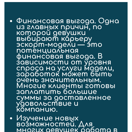
Финансовая выгода
. Одна
из главных причин, по
которой девушки
выбирают карьеру
эскорт-модели — это
потенциальная
финансовая выгода. В
зависимости от уровня
спроса на услуги модели,
заработок может быть
очень значительным.
Многие клиенты готовы
заплатить большие
суммы за доставленное
удовольствие и
компанию.
Изучение новых
возможностей.
Для
многих девушек работа в