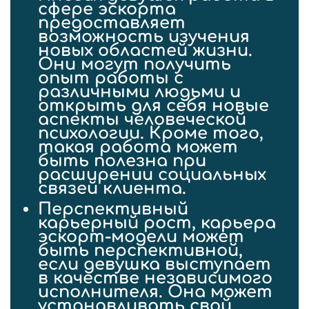
сфере эскорта
предоставляет
возможность изучения
новых областей жизни.
Они могут получить
опыт работы с
различными людьми и
открыть для себя новые
аспекты человеческой
психологии. Кроме того,
такая работа может
быть полезна при
расширении социальных
связей клиента.
Перспективный
карьерный рост
, карьера
эскорт-модели может
быть перспективной,
если девушка выступает
в качестве независимого
исполнителя. Она может
устанавливать свой