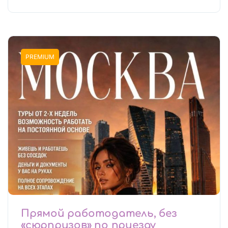
PREMIUM
Прямой работодатель, без
«сюрпризов» по приезду