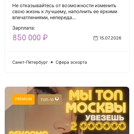
Действительно отличные
Не отказывайтесь от возможности изменить
условия и поддержка!
свою жизнь к лучшему, наполнить ее яркими
впечатлениями, непереда...
Зарплата:
850 000 ₽
15.07.2026
Санкт-Петербург
Сфера эскорта
PREMIUM
ТОП-10