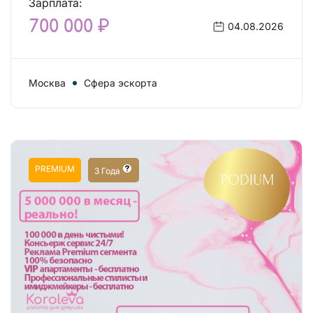
Зарплата:
700 000 ₽
04.08.2026
Москва
Сфера эскорта
PREMIUM
3 Года