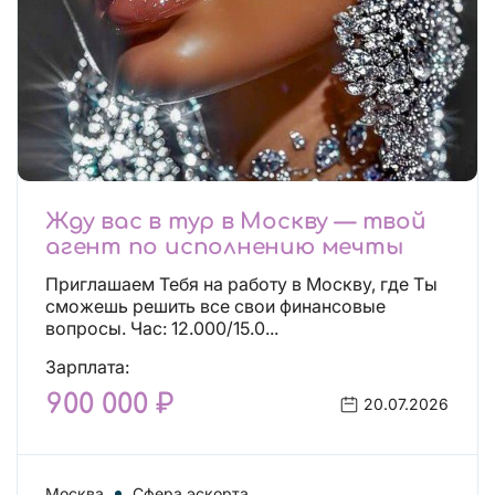
Жду вас в тур в Москву — твой
агент по исполнению мечты
Приглашаем Тебя на работу в Москву, где Ты
сможешь решить все свои финансовые
вопросы. Час: 12.000/15.0...
Зарплата:
900 000 ₽
20.07.2026
Москва
Сфера эскорта