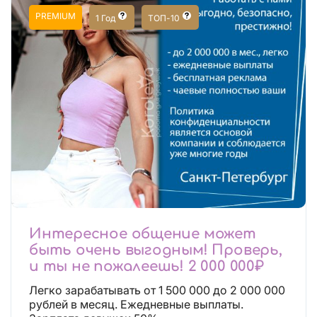
PREMIUM
1 Год
ТОП-10
Интересное общение может
быть очень выгодным! Проверь,
и ты не пожалеешь! 2 000 000₽
Легко зарабатывать от 1 500 000 до 2 000 000
рублей в месяц. Ежедневные выплаты.