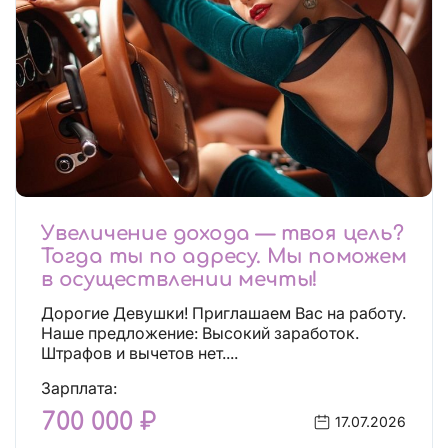
Увеличение дохода — твоя цель?
Тогда ты по адресу. Мы поможем
в осуществлении мечты!
Дорогие Девушки! Приглашаем Вас на работу.
Наше предложение: Высокий заработок.
Штрафов и вычетов нет....
Зарплата:
700 000 ₽
17.07.2026