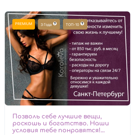
PREMIUM
3 Года
ТОП-10
Позволь себе лучшие вещи,
роскошь и богатство. Наши
условия тебе понравятся!