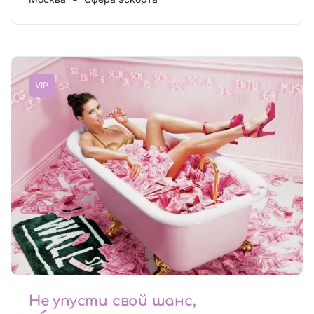
VIP
Не упусти свой шанс,