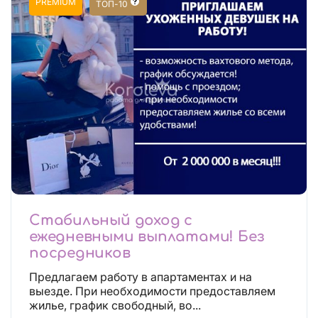
PREMIUM
ТОП-10
Стабильный доход с
ежедневными выплатами! Без
посредников
Предлагаем работу в апартаментах и на
выезде. При необходимости предоставляем
жилье, график свободный, во...