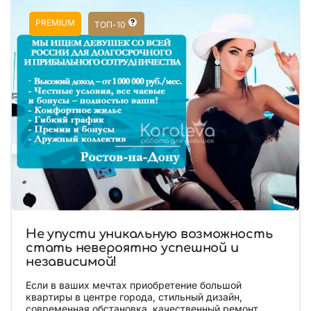
PREMIUM
ТОП-10
Не упусти уникальную возможность
стать невероятно успешной и
независимой!
Если в ваших мечтах приобретение большой
квартиры в центре города, стильный дизайн,
современная обстановка, качественный ремонт.