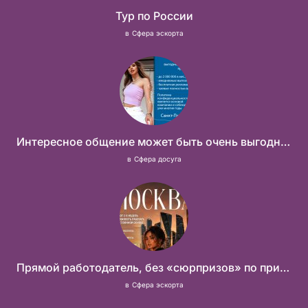
Тур по России
в
Сфера эскорта
Интересное общение может быть очень выгодным! Проверь, и ты не пожалеешь! 2 000 000₽
в
Сфера досуга
Прямой работодатель, без «сюрпризов» по приезду
в
Сфера эскорта