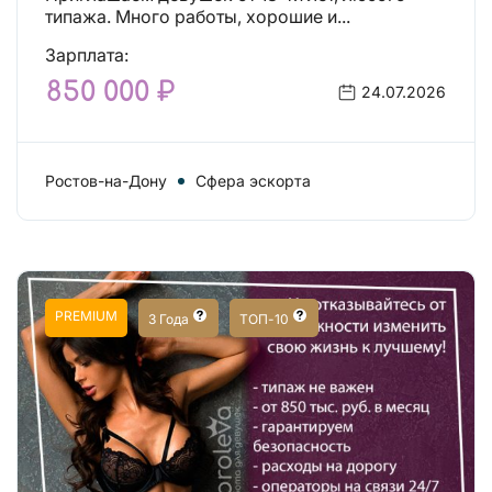
типажа. Много работы, хорошие и...
Зарплата:
850 000 ₽
24.07.2026
Ростов-на-Дону
Сфера эскорта
PREMIUM
3 Года
ТОП-10