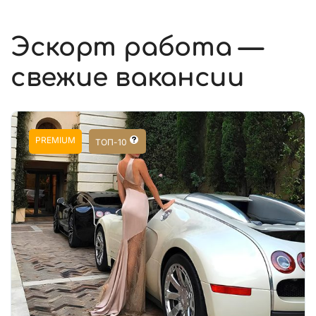
Эскорт работа —
свежие вакансии
PREMIUM
ТОП-10