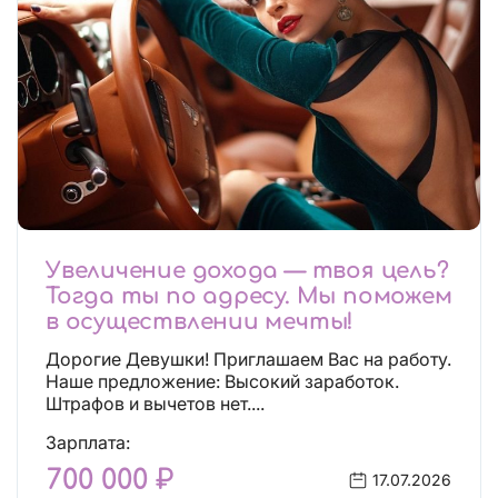
Увеличение дохода — твоя цель?
Тогда ты по адресу. Мы поможем
в осуществлении мечты!
Дорогие Девушки! Приглашаем Вас на работу.
Наше предложение: Высокий заработок.
Штрафов и вычетов нет....
Зарплата:
700 000 ₽
17.07.2026