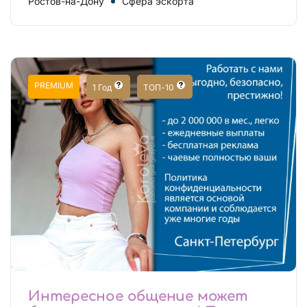
Ростов-на-Дону
Сфера эскорта
PREMIUM
1 Год
ТОП-10
Интересное общение может