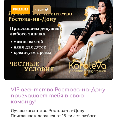
PREMIUM
5 Лет
VIP агентство Ростова-на-Дону
приглашает тебя в свою
команду!
Лучшее агентство Ростова-на-Дону
Приглашаем девушек от 18-ти лет, любого