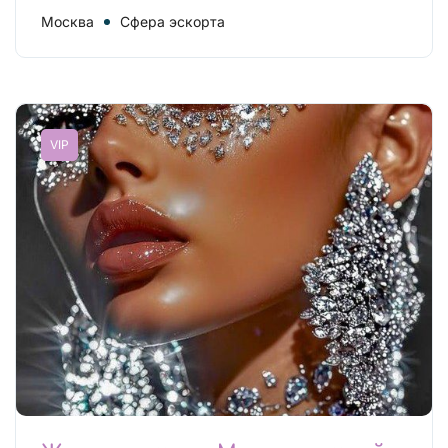
Москва
Сфера эскорта
VIP