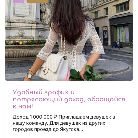
Удобный график и
потрясающий доход, обращайся
к нам!
Доход 1 000 000 ₽ Приглашаем девушек в
нашу команду. Для девушек из других
городов проезд до Якутска...