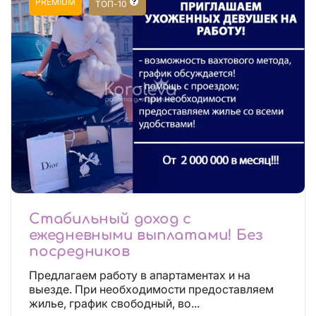
PREMIUM
ТОП-10
Стабильный доход с
ежедневными выплатами! Без
посредников
Предлагаем работу в апартаментах и на
выезде. При необходимости предоставляем
жилье, график свободный, во...