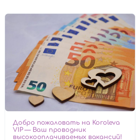
Добро пожаловать на Koroleva
VIP — Ваш проводник
высокооплачиваемых вакансий!