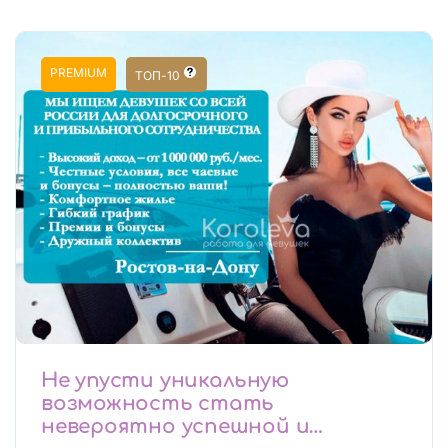
PREMIUM
ТОП-10
Не упусти уникальную
возможность стать
невероятно успешной и