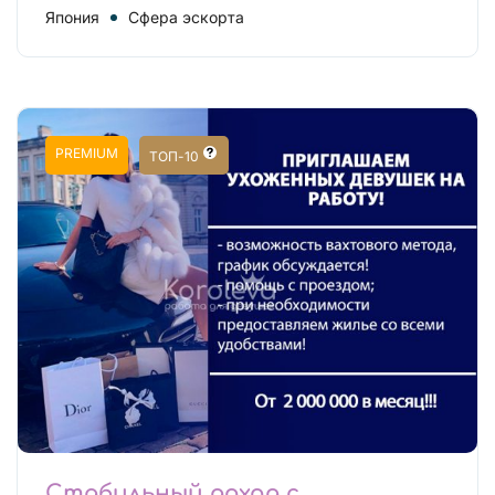
Япония
Сфера эскорта
PREMIUM
ТОП-10
Стабильный доход с