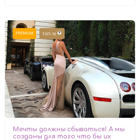
PREMIUM
ТОП-10
Мечты должны сбываться! А мы
созданы для того что бы их