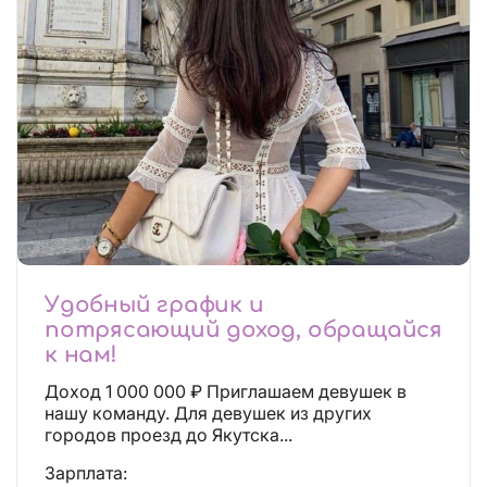
Удобный график и
потрясающий доход, обращайся
к нам!
Доход 1 000 000 ₽ Приглашаем девушек в
нашу команду. Для девушек из других
городов проезд до Якутска...
Зарплата: