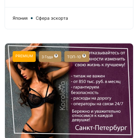
Япония
Сфера эскорта
PREMIUM
3 Года
ТОП-10