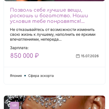
Позволь себе лучшие вещи,
роскошь и богатство. Наши
условия тебе понравятся!
Действительно отличные
Не отказывайтесь от возможности изменить
условия и поддержка!
свою жизнь к лучшему, наполнить ее яркими
впечатлениями, непереда...
Зарплата:
850 000 ₽
15.07.2026
Япония
Сфера эскорта
VIP