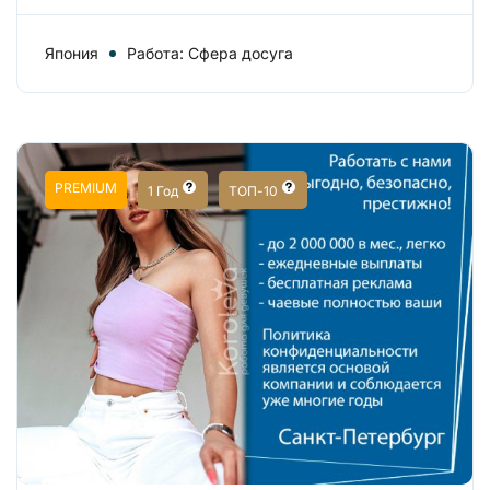
Япония
Работа: Сфера досуга
PREMIUM
1 Год
ТОП-10