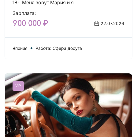
18+ Меня зовут Мария и я ...
Зарплата:
900 000 ₽
22.07.2026
Япония
Работа: Сфера досуга
VIP