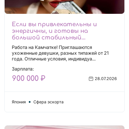
Если вы привлекательны и
энергичны, и готовы на
большой стабильный
заработок, тогда вы уже нашли,
Работа на Камчатке! Приглашаются
что искали!
ухоженные девушки, разных типажей от 21
года. Отличные условия, индивидуа...
Зарплата:
900 000 ₽
28.07.2026
Япония
Сфера эскорта