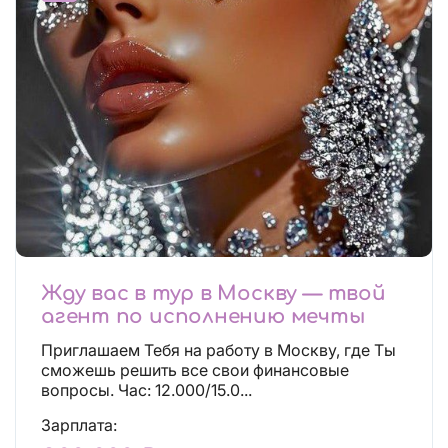
Жду вас в тур в Москву — твой
агент по исполнению мечты
Приглашаем Тебя на работу в Москву, где Ты
сможешь решить все свои финансовые
вопросы. Час: 12.000/15.0...
Зарплата: