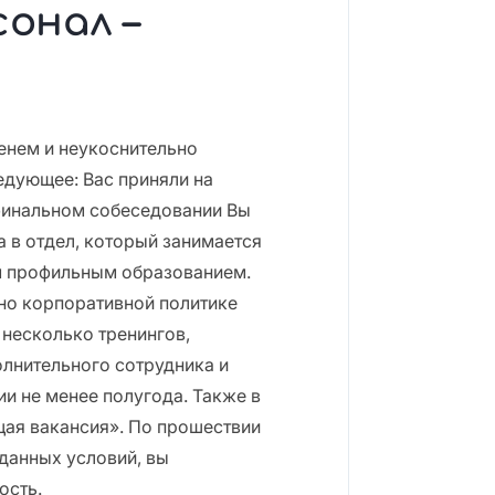
онал –
енем и неукоснительно
едующее: Вас приняли на
финальном собеседовании Вы
 в отдел, который занимается
м профильным образованием.
но корпоративной политике
 несколько тренингов,
олнительного сотрудника и
ии не менее полугода. Также в
ая вакансия». По прошествии
данных условий, вы
ость.