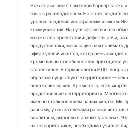
Некоторые винят языковой барьер также и
язык с руководителем. Не стоит сводить 
уровню владения иностранным языком. Ви
коммуникации! На пути эффективного обм
множество препятствий: дефекты речи, ра
предустановки, мешающие нам понимать др
эфире увеличивается, когда речь заходит
кроме личных особенностей приходится уч
стереотипов. В терминологии НЛП, вопро
образом: существуют «территории» — неко
положение вещей. Кроме того, есть «карты
представление о «территориях». Многие к
именно столкновением наших «карт». Мы п
разному, у нас за плечами разный историч
воспитаны, выросли в разных условиях. Чт
нас «территорию», необходимо учиться вид