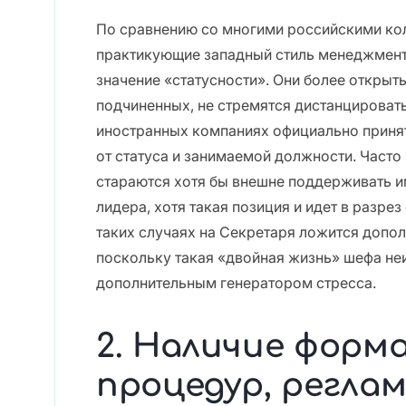
По сравнению со многими российскими ко
практикующие западный стиль менеджмент
значение «статусности». Они более открыт
подчиненных, не стремятся дистанцировать
иностранных компаниях официально принят
от статуса и занимаемой должности. Част
стараются хотя бы внешне поддерживать и
лидера, хотя такая позиция и идет в разре
таких случаях на Секретаря ложится допол
поскольку такая «двойная жизнь» шефа не
дополнительным генератором стресса.
2. Наличие форм
процедур, регл