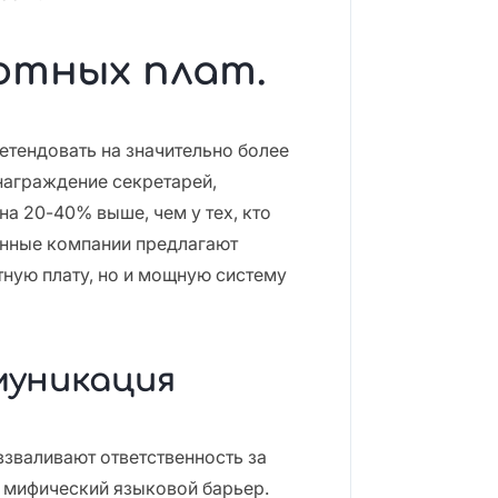
ботных плат.
етендовать на значительно более
награждение секретарей,
на 20-40% выше, чем у тех, кто
анные компании предлагают
тную плату, но и мощную систему
муникация
взваливают ответственность за
а мифический языковой барьер.