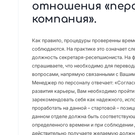
отношения «перс
компания».
Как правило, процедуры проверенны врем
соблюдаются. На практике это означает сл
должность секретаря-ресепшиониста. На 
спрашиваете, что необходимо для перевода
вопросами, напрямую связанными с Ваши
Менеджер по персоналу отвечает: «Соглас
развития карьеры, Вам необходимо пройти
зарекомендовать себя как надежного, исп
проработать на данной – стартовой – позиц
данном отделе должна быть соответствующ
определенного времени и при соблюдении 
действительно получаете желаемую должн