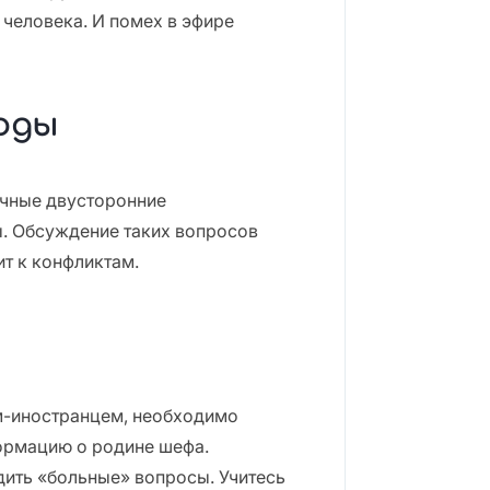
 человека. И помех в эфире
оды
чные двусторонние
. Обсуждение таких вопросов
т к конфликтам.
м-иностранцем, необходимо
ормацию о родине шефа.
дить «больные» вопросы. Учитесь