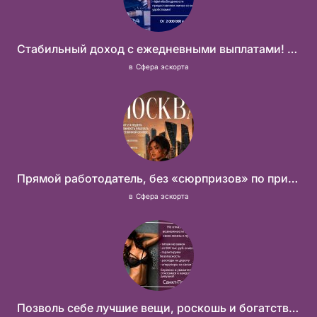
Стабильный доход с ежедневными выплатами! Без посредников
в
Сфера эскорта
Прямой работодатель, без «сюрпризов» по приезду
в
Сфера эскорта
Позволь себе лучшие вещи, роскошь и богатство. Наши условия тебе понравятся! Действительно отличные условия и поддержка!