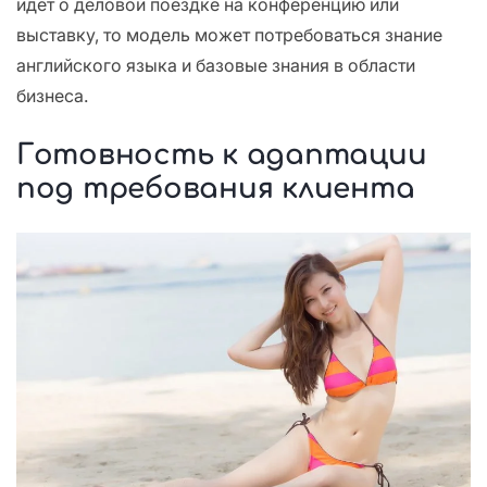
идет о деловой поездке на конференцию или
выставку, то модель может потребоваться знание
английского языка и базовые знания в области
бизнеса.
Готовность к адаптации
под требования клиента