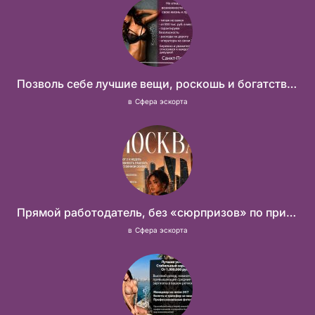
Позволь себе лучшие вещи, роскошь и богатство. Наши условия тебе понравятся! Действительно отличные условия и поддержка!
в
Сфера эскорта
Прямой работодатель, без «сюрпризов» по приезду
в
Сфера эскорта