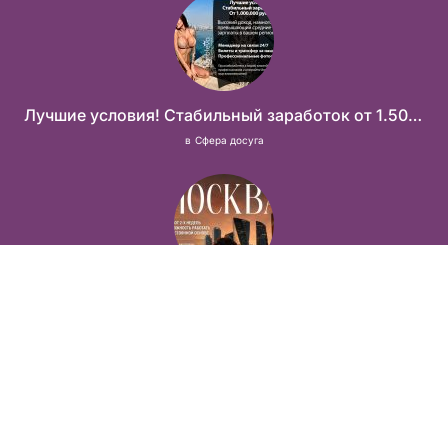
Лучшие условия! Стабильный заработок от 1.500.000₽
в
Сфера досуга
Прямой работодатель, без «сюрпризов» по приезду
в
Сфера эскорта