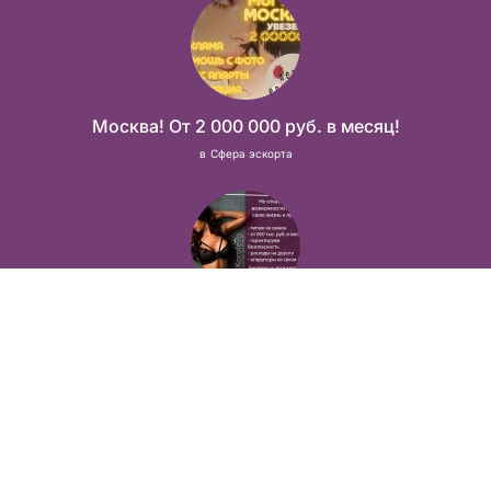
Москва! От 2 000 000 руб. в месяц!
в
Сфера эскорта
Позволь себе лучшие вещи, роскошь и богатство. Наши условия тебе понравятся! Действительно отличные условия и поддержка!
в
Сфера эскорта