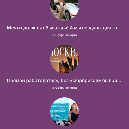
Мечты должны сбываться! А мы созданы для того что бы их осуществить!
в
Сфера эскорта
Прямой работодатель, без «сюрпризов» по приезду
в
Сфера эскорта