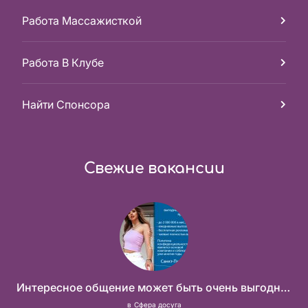
Работа Массажисткой
Работа В Клубе
Найти Спонсора
Свежие вакансии
Интересное общение может быть очень выгодным! Проверь, и ты не пожалеешь! 2 000 000₽
в
Сфера досуга