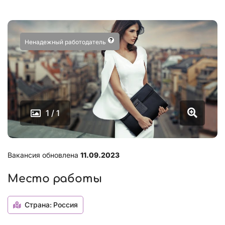
Ненадежный работодатель
1 / 1
Вакансия обновлена
11.09.2023
Место работы
Страна:
Россия