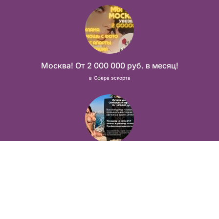
Москва! От 2 000 000 руб. в месяц!
в
Сфера эскорта
Лучшие условия! Стабильный заработок от 1.500.000₽
в
Сфера досуга