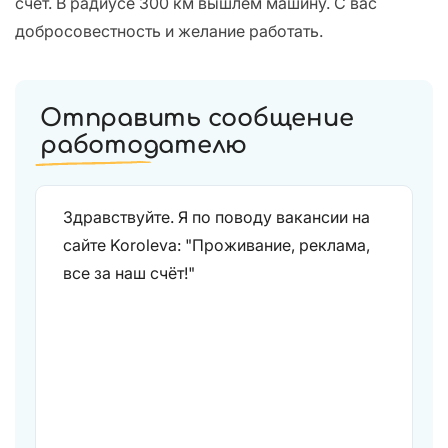
счёт. В радиусе 300 км вышлем машину. С вас
добросовестность и желание работать.
Отправить сообщение
работодателю