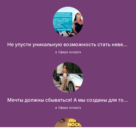
Не упусти уникальную возможность стать невероятно успешной и независимой!
в
Сфера эскорта
Мечты должны сбываться! А мы созданы для того что бы их осуществить!
в
Сфера эскорта