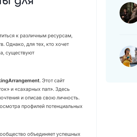
ы для
титься к различным ресурсам,
. Однако, для тех, кто хочет
ра, существуют
kingArrangement
. Этот сайт
ток» и «сахарных пап». Здесь
очтения и описав свою личность.
росмотра профилей потенциальных
 сообщество объединяет успешных