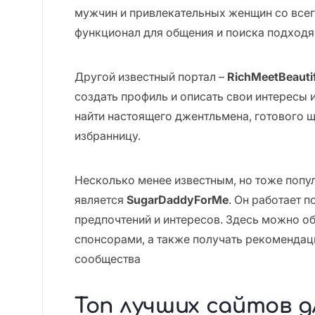
мужчин и привлекательных женщин со всег
функционал для общения и поиска подходя
Другой известный портал –
RichMeetBeauti
создать профиль и описать свои интересы 
найти настоящего джентльмена, готового
избранницу.
Несколько менее известным, но тоже поп
является
SugarDaddyForMe
. Он работает 
предпочтений и интересов. Здесь можно о
спонсорами, а также получать рекомендаци
сообщества
Топ лучших сайтов д