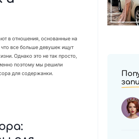
ют в отношения, основанные на
 что все больше девушек ищут
зни. Однако это не так просто,
Именно поэтому мы решили
Поп
нсора для содержанки.
зап
ора: