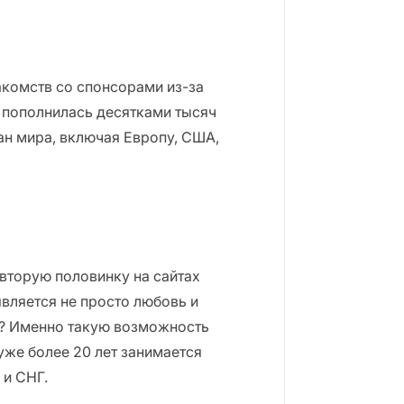
комств со спонсорами из-за
а пополнилась десятками тысяч
ан мира, включая Европу, США,
 вторую половинку на сайтах
является не просто любовь и
а? Именно такую возможность
 уже более 20 лет занимается
 и СНГ.