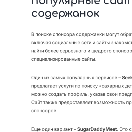
популярные сайт
содержанок
В поиске спонсора содержанки могут обра
включая социальные сети и сайты знакомств
найти более серьезного и щедрого спонсо
специализированные сайты.
Один из самых популярных сервисов –
See
предлагает услуги по поиску «сахарных де
можно создать профиль, указав свои предп
Сайт также предоставляет возможность п
спонсоров.
Еще один вариант –
SugarDaddyMeet
. Это