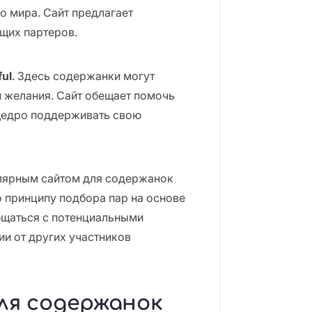
о мира. Сайт предлагает
щих партеров.
ful
. Здесь содержанки могут
и желания. Сайт обещает помочь
 щедро поддерживать свою
улярным сайтом для содержанок
по принципу подбора пар на основе
бщаться с потенциальными
и от других участников
ля содержанок