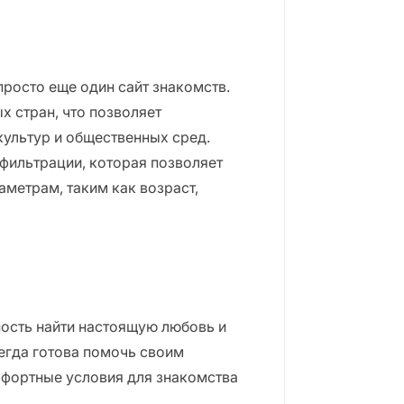
просто еще один сайт знакомств.
х стран, что позволяет
культур и общественных сред.
 фильтрации, которая позволяет
метрам, таким как возраст,
ность найти настоящую любовь и
егда готова помочь своим
мфортные условия для знакомства