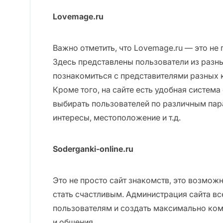
Lovemage.ru
Важно отметить, что Lovemage.ru — это не 
Здесь представлены пользователи из разны
познакомиться с представителями разных 
Кроме того, на сайте есть удобная система
выбирать пользователей по различным пара
интересы, местоположение и т.д.
Soderganki-online.ru
Это не просто сайт знакомств, это возмож
стать счастливым. Администрация сайта вс
пользователям и создать максимально ко
и общения.