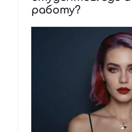
работу?