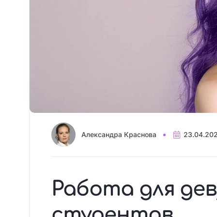
Александра Краснова
23.04.20
Работа для де
студентов