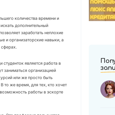
льшего количества времени и
к искать дополнительный
 позволяет заработать неплохие
ые и организаторские навыки, а
 сферах.
Поп
 студенток является работа в
зап
ут заниматься организацией
урсий или же просто быть
 то же время, для тех, кто хочет
 возможность работы в эскорте