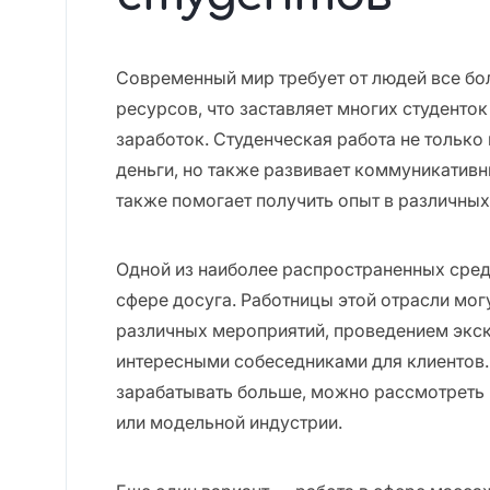
Современный мир требует от людей все бо
ресурсов, что заставляет многих студенто
заработок. Студенческая работа не только
деньги, но также развивает коммуникативн
также помогает получить опыт в различных
Одной из наиболее распространенных среди
сфере досуга. Работницы этой отрасли мог
различных мероприятий, проведением экск
интересными собеседниками для клиентов. В
зарабатывать больше, можно рассмотреть
или модельной индустрии.