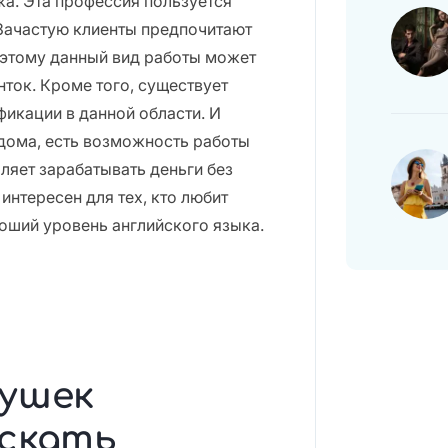
жа. Эта профессия пользуется
 Зачастую клиенты предпочитают
этому данный вид работы может
ток. Кроме того, существует
икации в данной области. И
з дома, есть возможность работы
ляет зарабатывать деньги без
интересен для тех, кто любит
оший уровень английского языка.
вушек
искать