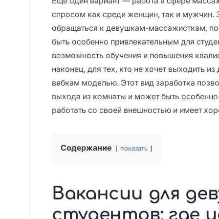
Еще один вариант — работа в сфере масса
спросом как среди женщин, так и мужчин.
обращаться к девушкам-массажисткам, по
быть особенно привлекательным для студен
возможность обучения и повышения квалиф
наконец, для тех, кто не хочет выходить и
вебкам моделью. Этот вид заработка позво
выхода из комнаты и может быть особенно 
работать со своей внешностью и имеет хор
Содержание
показать
Вакансии для де
студентов: где 