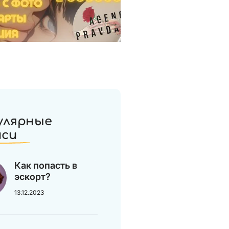
улярные
иси
Как попасть в
эскорт?
13.12.2023