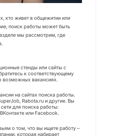
ех, кто живет в общежитии или
ие, поиск работы может быть
азделе мы рассмотрим, где
в.
ционные стенды или сайты с
Обратитесь к соответствующему
 о возможных вакансиях.
нсии на сайтах поиска работы.
uperJob, Rabota.ru и другие. Вы
сети для поиска работы:
 ВКонтакте или Facebook.
ьям о том, что вы ищете работу –
мпании, которая набирает