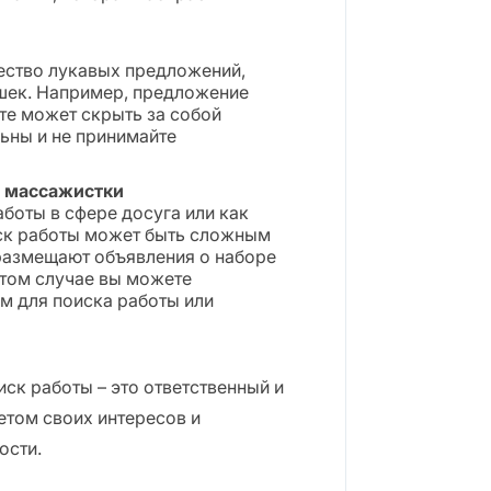
ество лукавых предложений,
шек. Например, предложение
те может скрыть за собой
ьны и не принимайте
, массажистки
боты в сфере досуга или как
иск работы может быть сложным
е размещают объявления о наборе
этом случае вы можете
м для поиска работы или
иск работы – это ответственный и
етом своих интересов и
ости.