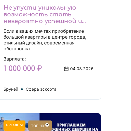
Не упусти уникальную
возможность стать
невероятно успешной и
независимой!
Если в ваших мечтах приобретение
большой квартиры в центре города,
стильный дизайн, современная
обстановка...
Зарплата:
1 000 000 ₽
04.08.2026
Бруней
Сфера эскорта
PREMIUM
ТОП-10