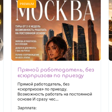
PREMIUM
Прямой работодатель, без
«сюрпризов» по приезду
Прямой работодатель, без
«сюрпризов» по приезду.
Возможность работать на постоянной
основе И сразу чес...
Зарплата: