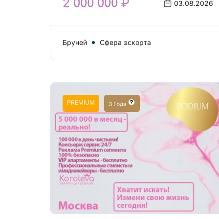
2 000 000 ₽
03.08.2026
Бруней
Сфера эскорта
PREMIUM
3 Года