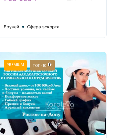
Бруней
Сфера эскорта
PREMIUM
ТОП-10