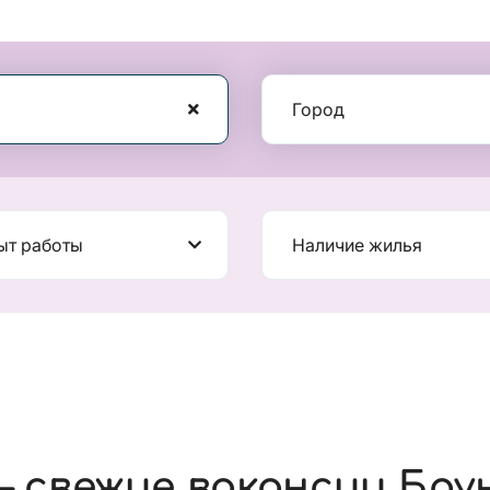
Город
ыт работы
Наличие жилья
 свежие вакансии Бру