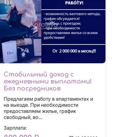
Стабильный доход с
ежедневными выплатами!
Без посредников
Предлагаем работу в апартаментах и
на выезде. При необходимости
предоставляем жилье, график
свободный, во...
Зарплата: