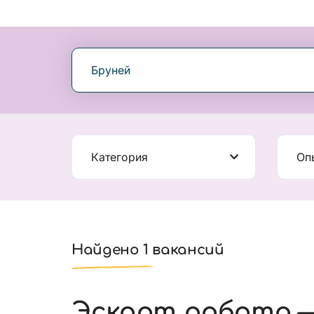
Бруней
Категория
Оп
Найдено 1 вакансий
Эскорт работа —