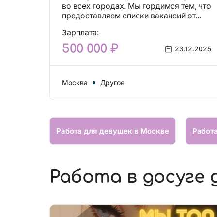
вакансий!
во всех городах. Мы гордимся тем, что
предоставляем списки вакансий от...
Зарплата:
500 000 ₽
23.12.2025
Москва
Другое
Работа для девушек в Москве
Работ
Работа в досуге 