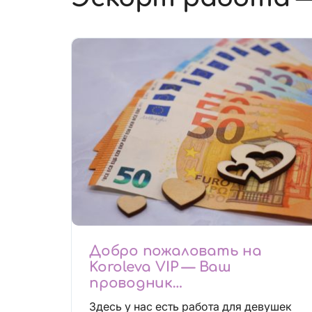
Добро пожаловать на
Koroleva VIP — Ваш
проводник
высокооплачиваемых
Здесь у нас есть работа для девушек