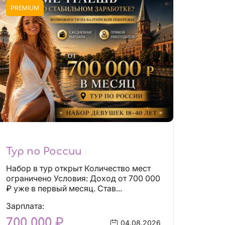
PREMIUM
Тур по России
Набор в тур открыт Количество мест
ограничено Условия: Доход от 700 000
₽ уже в первый месяц. Став...
Зарплата:
700 000 ₽
04.08.2026