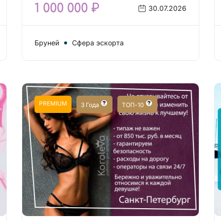
1 000 000 ₽
30.07.2026
Бруней
Сфера эскорта
PREMIUM
3 Года
ТОП-10