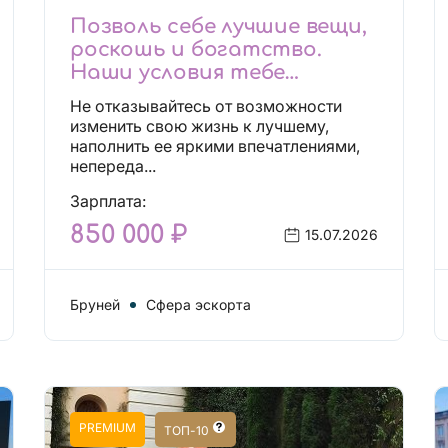
Позволь себе лучшие вещи,
роскошь и богатство.
Наши условия тебе
понравятся!
Не отказывайтесь от возможности
Действительно отличные
изменить свою жизнь к лучшему,
условия и поддержка!
наполнить ее яркими впечатлениями,
непереда...
Зарплата:
850 000 ₽
15.07.2026
Бруней
Сфера эскорта
PREMIUM
ТОП-10