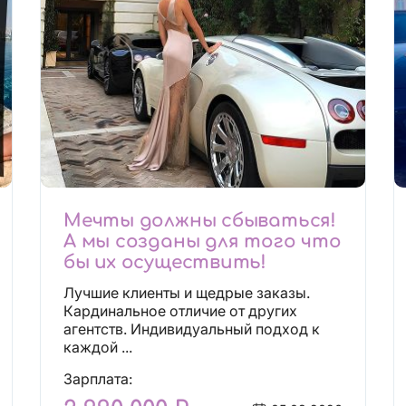
Мечты должны сбываться!
А мы созданы для того что
бы их осуществить!
Лучшие клиенты и щедрые заказы.
Кардинальное отличие от других
агентств. Индивидуальный подход к
каждой ...
Зарплата: