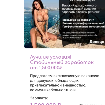
Лучшие условия!
Стабильный заработок
от 1.500.000₽
Предлагаем эксклюзивную вакансию
для девушек, обладающих
привлекательной внешностью,
коммуникабельностью и...
Зарплата: