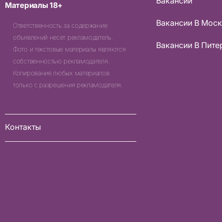
Вакансии
Материалы 18+
Вакансии В Мос
Ответственность за содержание
объявлений несет рекламодатель.
Вакансии В Пите
Фото и текстовые материалы являются
собственностью рекламодателя.
Копирование любых материалов
только с разрешения рекламодателя.
Контакты