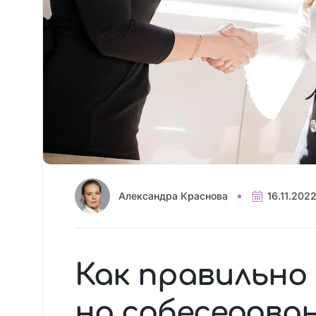
Александра Краснова
16.11.202
Как правильно
на собеседова