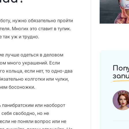
аботу, нужно обязательно пройти
ля. Многих это ставит в тупик.
 так уж и трудно.
ие лучше одеться в деловом
ком много украшений. Если
Поп
 кольца, если нет, то одно-два
зап
бязательно колготки или чулки,
 чем босоножки.
 панибратским или наоборот
себя свободно, но не
если не поняли вопрос или не