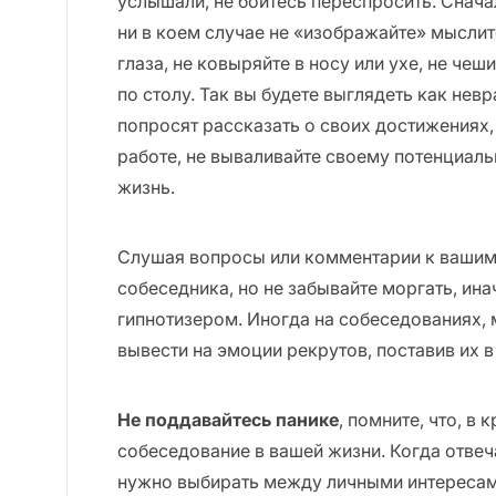
услышали, не бойтесь переспросить. Снача
ни в коем случае не «изображайте» мыслит
глаза, не ковыряйте в носу или ухе, не чеш
по столу. Так вы будете выглядеть как невр
попросят рассказать о своих достижениях, 
работе, не вываливайте своему потенциал
жизнь.
Слушая вопросы или комментарии к вашим 
собеседника, но не забывайте моргать, ина
гипнотизером. Иногда на собеседованиях,
вывести на эмоции рекрутов, поставив их 
Не поддавайтесь панике
, помните, что, в
собеседование в вашей жизни. Когда отвеч
нужно выбирать между личными интересам