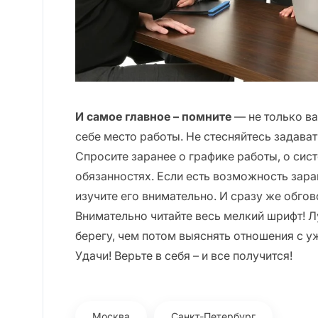
И самое главное – помните
— не только ва
себе место работы. Не стесняйтесь задава
Спросите заранее о графике работы, о сис
обязанностях. Если есть возможность зара
изучите его внимательно. И сразу же обго
Внимательно читайте весь мелкий шрифт! Л
берегу, чем потом выяснять отношения с 
Удачи! Верьте в себя – и все получится!
Москва
Санкт-Петербург