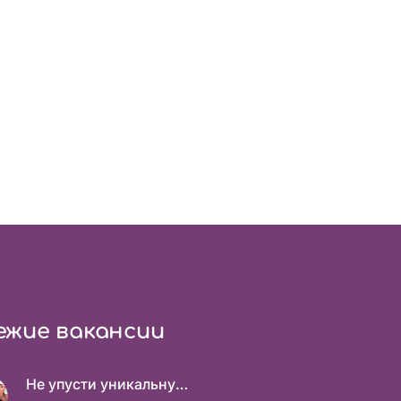
ежие вакансии
Не упусти уникальную возможность стать невероятно успешной и независимой!