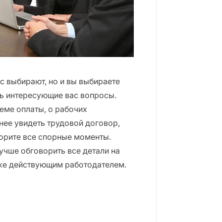
с выбирают, но и вы выбираете
ть интересующие вас вопросы.
теме оплаты, о рабочих
нее увидеть трудовой договор,
ворите все спорные моменты.
учше обговорить все детали на
уже действующим работодателем.