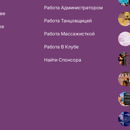
Работа Администратором
кве
Работа Танцовщицей
ре
Работа Массажисткой
Работа В Клубе
Найти Спонсора