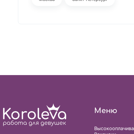
Меню
Высокооплачив