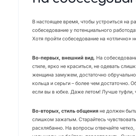
В настоящее время, чтобы устроиться на р
собеседование у потенциального работодате
Хотя пройти собеседование на «отлично» не
Во-первых, внешний вид
. На собеседован
стиле, ярко не краситься, не одевать слиш
женщина замужем, достаточно обручального
кольца и серьги – более чем достаточно. О
если вы в юбке. Даже летом! Лучше туфли,
Во-вторых, стиль общения
не должен быть
слишком зажатым. Старайтесь чувствовать 
расхлябанно. На вопросы отвечайте четко, 