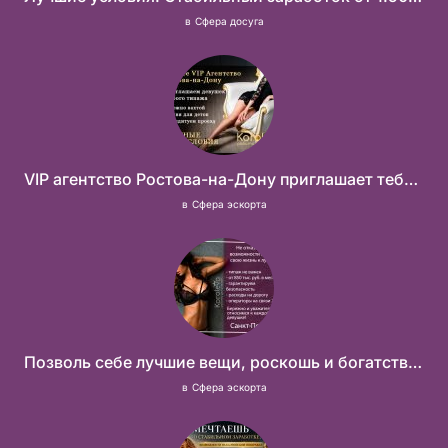
в
Сфера досуга
VIP агентство Ростова-на-Дону приглашает тебя в свою команду!
в
Сфера эскорта
Позволь себе лучшие вещи, роскошь и богатство. Наши условия тебе понравятся! Действительно отличные условия и поддержка!
в
Сфера эскорта