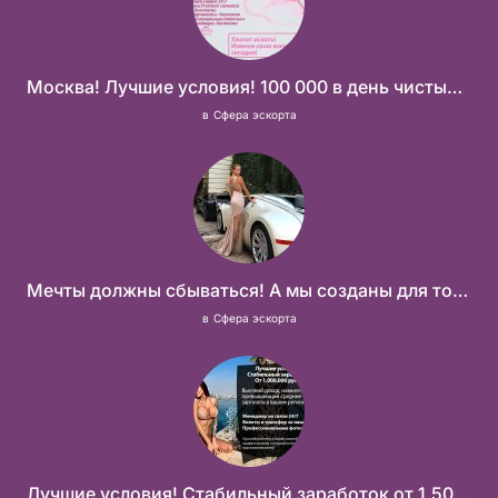
Москва! Лучшие условия! 100 000 в день чистыми!
в
Сфера эскорта
Мечты должны сбываться! А мы созданы для того что бы их осуществить!
в
Сфера эскорта
Лучшие условия! Стабильный заработок от 1.500.000₽