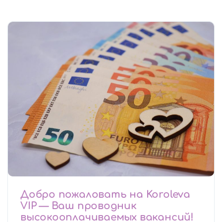
Добро пожаловать на Koroleva
VIP — Ваш проводник
высокооплачиваемых вакансий!