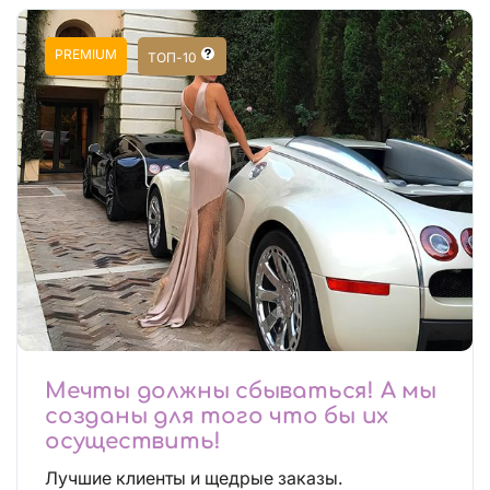
PREMIUM
ТОП-10
Мечты должны сбываться! А мы
созданы для того что бы их
осуществить!
Лучшие клиенты и щедрые заказы.