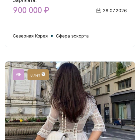
Зарплата:
900 000 ₽
28.07.2026
Северная Корея
Сфера эскорта
VIP
8 Лет