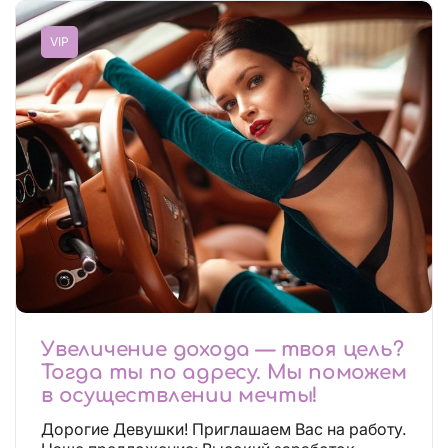
VIP
Увеличение дохода — твоя цель?
Тогда ты по адресу. Мы поможем
в осуществлении мечты!
Дорогие Девушки! Приглашаем Вас на работу.