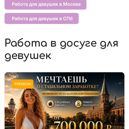
Работа для девушек в Москве
Работа для девушек в СПб
Работа в досуге для
девушек
PREMIUM