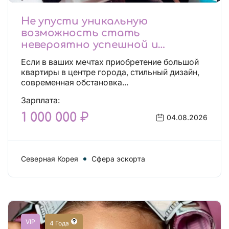
Не упусти уникальную
возможность стать
невероятно успешной и
независимой!
Если в ваших мечтах приобретение большой
квартиры в центре города, стильный дизайн,
современная обстановка...
Зарплата:
1 000 000 ₽
04.08.2026
Северная Корея
Сфера эскорта
VIP
4 Года