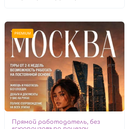
PREMIUM
Прямой работодатель, без
«сюрпризов» по приезду