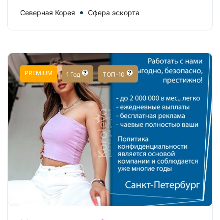
Северная Корея
Сфера эскорта
PREMIUM
1 Год
ТОП-10