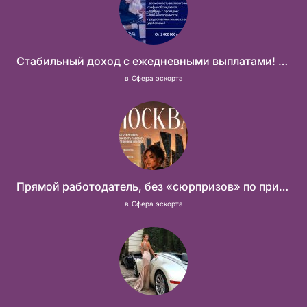
Стабильный доход с ежедневными выплатами! Без посредников
в
Сфера эскорта
Прямой работодатель, без «сюрпризов» по приезду
в
Сфера эскорта