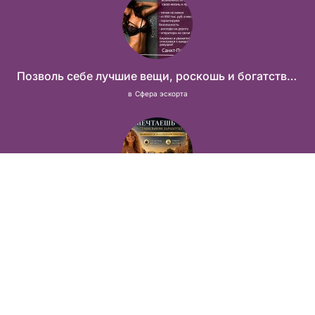
Позволь себе лучшие вещи, роскошь и богатство. Наши условия тебе понравятся! Действительно отличные условия и поддержка!
в
Сфера эскорта
Тур по России
в
Сфера эскорта