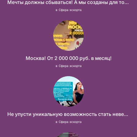
Мечты должны сбываться! А мы созданы для того что бы их осуществить!
в
Сфера эскорта
Москва! От 2 000 000 руб. в месяц!
в
Сфера эскорта
Не упусти уникальную возможность стать невероятно успешной и независимой!
в
Сфера эскорта