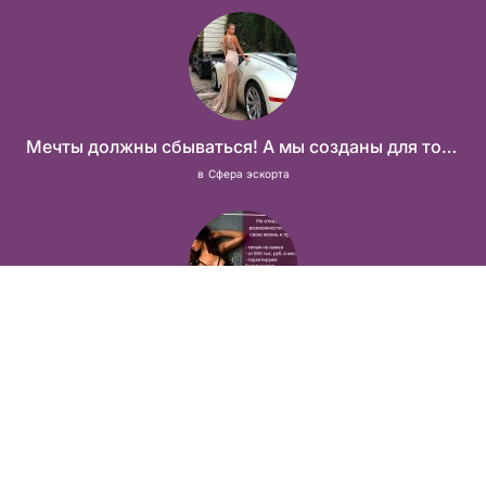
Мечты должны сбываться! А мы созданы для того что бы их осуществить!
в
Сфера эскорта
Позволь себе лучшие вещи, роскошь и богатство. Наши условия тебе понравятся! Действительно отличные условия и поддержка!
в
Сфера эскорта