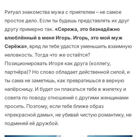
Ритуал знакомства мужа с приятелем – не самое
простое дело. Если ты будешь представлять их друг
другу примерно так.
«Сережа, это безнадёжно
влюблённый в меня Игорь. Игорь, это мой муж
Серёжа»
, вряд ли тебе удастся уменьшить взаимную
неловкость. Тогда что же остаётся?
Позиционировать Игоря как друга (коллегу,
партнёра)? Но слово обладает действенной силой, и
ты сама не заметишь, как превратишься в верную
напёрсницу. И будет он плакаться тебе в жилетку и
совета по поводу отношений с другими женщинами
просить. Поэтому, если тебе ближе образ
«прекрасной дамы», не убивай чистую романтику, не
подменяй её дружбой.