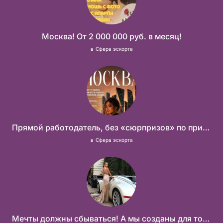
Москва! От 2 000 000 руб. в месяц!
в
Сфера эскорта
Прямой работодатель, без «сюрпризов» по приезду
в
Сфера эскорта
Мечты должны сбываться! А мы созданы для того что бы их осуществить!