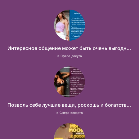
Интересное общение может быть очень выгодным! Проверь, и ты не пожалеешь! 2 000 000₽
в
Сфера досуга
Позволь себе лучшие вещи, роскошь и богатство. Наши условия тебе понравятся! Действительно отличные условия и поддержка!
в
Сфера эскорта