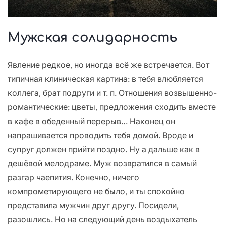
Мужская солидарность
Явление редкое, но иногда всё же встречается. Вот
типичная клиническая картина: в тебя влюбляется
коллега, брат подруги и т. п. Отношения возвышенно-
романтические: цветы, предложения сходить вместе
в кафе в обеденный перерыв… Наконец он
напрашивается проводить тебя домой. Вроде и
супруг должен прийти поздно. Ну а дальше как в
дешёвой мелодраме. Муж возвратился в самый
разгар чаепития. Конечно, ничего
компрометирующего не было, и ты спокойно
представила мужчин друг другу. Посидели,
разошлись. Но на следующий день воздыхатель