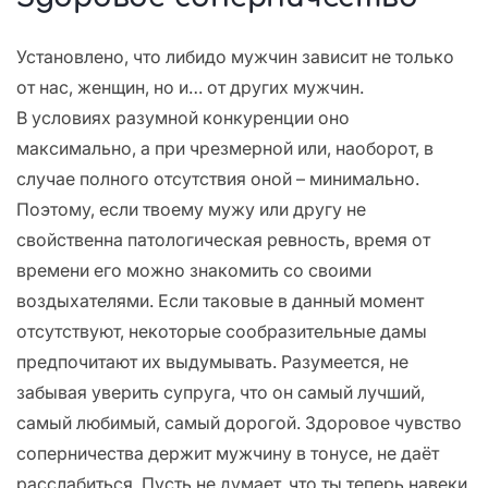
Установлено, что либидо мужчин зависит не только
от нас, женщин, но и… от других мужчин.
В условиях разумной конкуренции оно
максимально, а при чрезмерной или, наоборот, в
случае полного отсутствия оной – минимально.
Поэтому, если твоему мужу или другу не
свойственна патологическая ревность, время от
времени его можно знакомить со своими
воздыхателями. Если таковые в данный момент
отсутствуют, некоторые сообразительные дамы
предпочитают их выдумывать. Разумеется, не
забывая уверить супруга, что он самый лучший,
самый любимый, самый дорогой. Здоровое чувство
соперничества держит мужчину в тонусе, не даёт
расслабиться. Пусть не думает, что ты теперь навеки