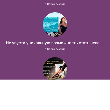
в
Сфера эскорта
Не упусти уникальную возможность стать невероятно успешной и независимой!
в
Сфера эскорта
VIP агентство Ростова-на-Дону приглашает тебя в свою команду!
в
Сфера эскорта