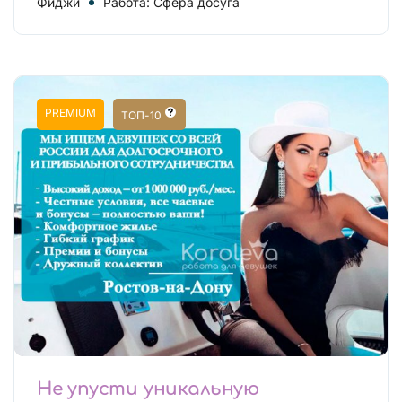
Фиджи
Работа: Сфера досуга
PREMIUM
ТОП-10
Не упусти уникальную