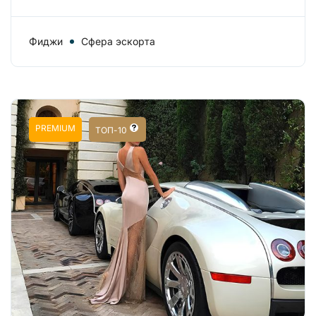
Фиджи
Сфера эскорта
PREMIUM
ТОП-10