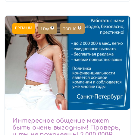
PREMIUM
1 Год
ТОП-10
Интересное общение может
быть очень выгодным! Проверь,
и ты не пожалеешь! 2 000 000₽