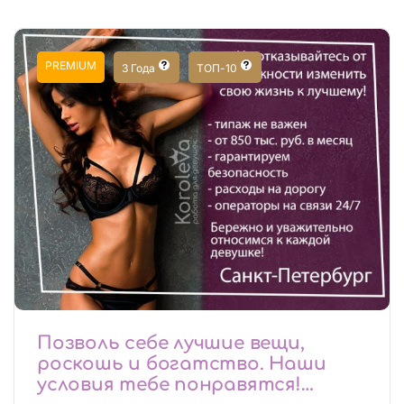
PREMIUM
3 Года
ТОП-10
Позволь себе лучшие вещи,
роскошь и богатство. Наши
условия тебе понравятся!