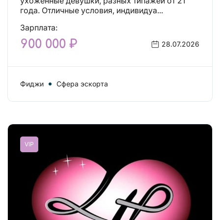
ухоженные девушки, разных типажей от 21
года. Отличные условия, индивидуа...
Зарплата:
900 000 ₽
28.07.2026
Фиджи
Сфера эскорта
VIP