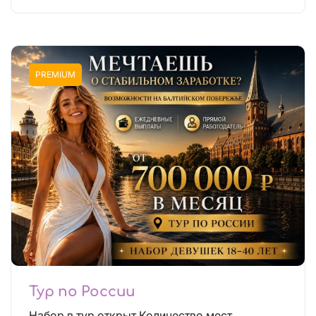
PREMIUM
Тур по России
Набор в тур открыт Количество мест