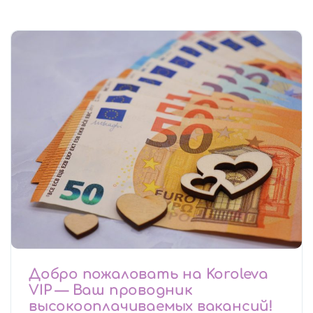
Добро пожаловать на Koroleva
VIP — Ваш проводник
высокооплачиваемых вакансий!