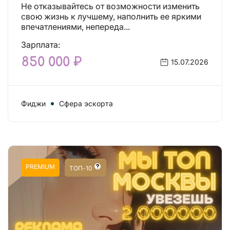
Действительно отличные
Не отказывайтесь от возможности изменить
условия и поддержка!
свою жизнь к лучшему, наполнить ее яркими
впечатлениями, непереда...
Зарплата:
850 000 ₽
15.07.2026
Фиджи
Сфера эскорта
PREMIUM
ТОП-10