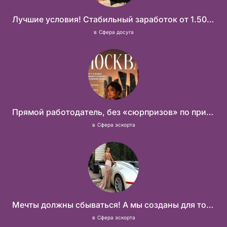
Лучшие условия! Стабильный заработок от 1.500.000₽
в
Сфера досуга
Прямой работодатель, без «сюрпризов» по приезду
в
Сфера эскорта
Мечты должны сбываться! А мы созданы для того что бы их осуществить!
в
Сфера эскорта