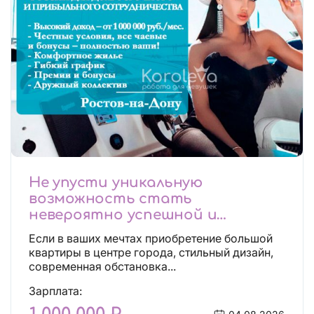
Не упусти уникальную
возможность стать
невероятно успешной и
независимой!
Если в ваших мечтах приобретение большой
квартиры в центре города, стильный дизайн,
современная обстановка...
Зарплата: