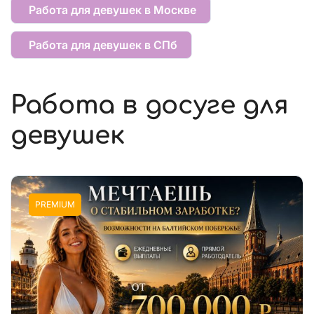
Работа для девушек в Москве
Работа для девушек в СПб
Работа в досуге для
девушек
PREMIUM