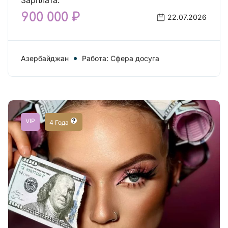
Зарплата:
900 000 ₽
22.07.2026
Азербайджан
Работа: Сфера досуга
VIP
4 Года