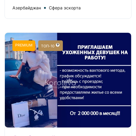
Азербайджан
Сфера эскорта
PREMIUM
ТОП-10