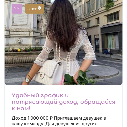
VIP
8 Лет
Удобный график и
потрясающий доход, обращайся
к нам!
Доход 1 000 000 ₽ Приглашаем девушек в
нашу команду. Для девушек из других