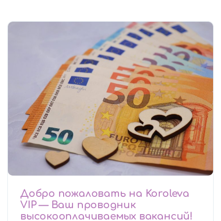
Добро пожаловать на Koroleva
VIP — Ваш проводник
высокооплачиваемых вакансий!