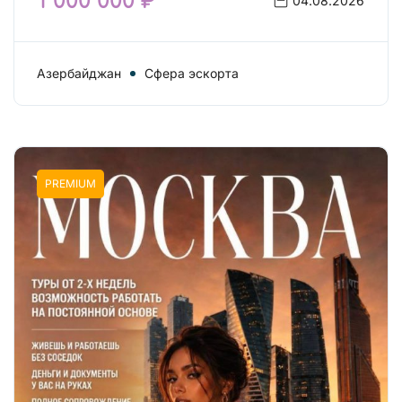
1 000 000 ₽
04.08.2026
Азербайджан
Сфера эскорта
PREMIUM