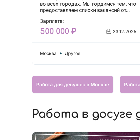
вакансий!
во всех городах. Мы гордимся тем, что
предоставляем списки вакансий от...
Зарплата:
500 000 ₽
23.12.2025
Москва
Другое
Работа для девушек в Москве
Работ
Работа в досуге 