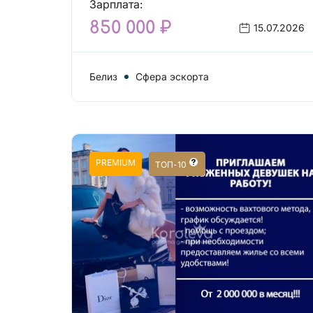
Зарплата:
850 000 ₽
15.07.2026
Белиз
Сфера эскорта
PREMIUM
ТОП-10