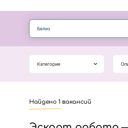
Белиз
Категория
Оп
Найдено 1 вакансий
Эскорт работа —