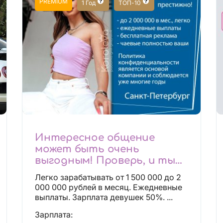
PREMIUM
1 Год
ТОП-10
Интересное общение
может быть очень
выгодным! Проверь, и ты
не пожалеешь! 2 000 000₽
Легко зарабатывать от 1 500 000 до 2
000 000 рублей в месяц. Ежедневные
выплаты. Зарплата девушек 50%. ...
Зарплата: