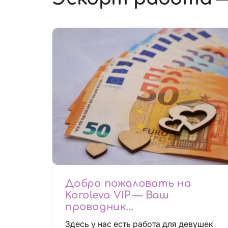
Добро пожаловать на
Koroleva VIP — Ваш
проводник
высокооплачиваемых
Здесь у нас есть работа для девушек