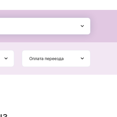
Оплата переезда
из