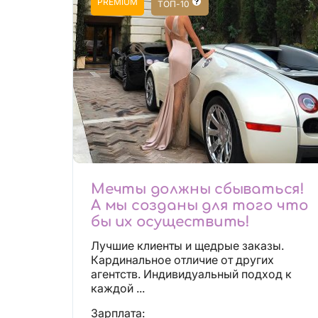
PREMIUM
ТОП-10
Мечты должны сбываться!
А мы созданы для того что
бы их осуществить!
Лучшие клиенты и щедрые заказы.
Кардинальное отличие от других
агентств. Индивидуальный подход к
каждой ...
Зарплата: