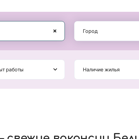
Город
ыт работы
Наличие жилья
 свежие вакансии Бел