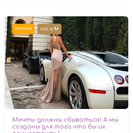
PREMIUM
ТОП-10
Мечты должны сбываться! А мы
созданы для того что бы их