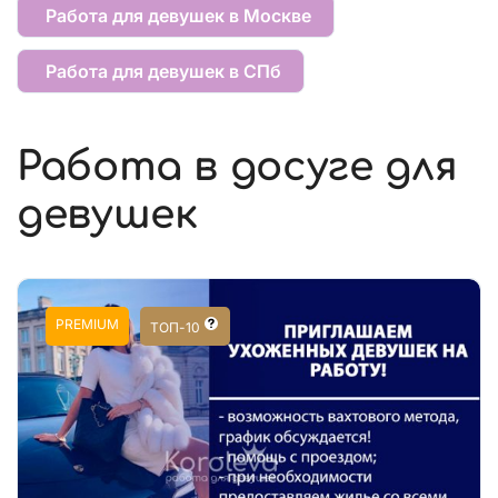
Работа для девушек в Москве
Работа для девушек в СПб
Работа в досуге для
девушек
PREMIUM
ТОП-10