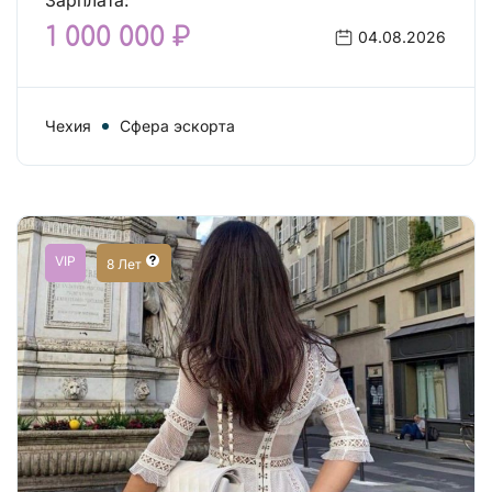
Зарплата:
1 000 000 ₽
04.08.2026
Чехия
Сфера эскорта
VIP
8 Лет