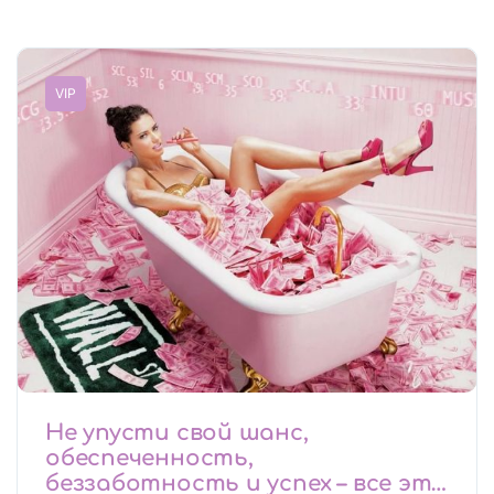
VIP
Не упусти свой шанс,
обеспеченность,
беззаботность и успех – все это