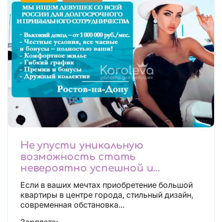
Не упусти уникальную
возможность стать
невероятно успешной и
независимой!
Если в ваших мечтах приобретение большой
квартиры в центре города, стильный дизайн,
современная обстановка...