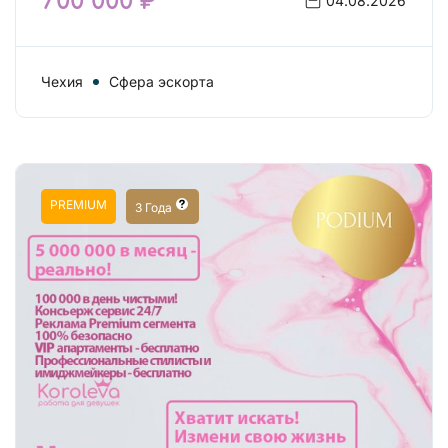
700 000 ₽
04.08.2026
Чехия
Сфера эскорта
PREMIUM
3 Года