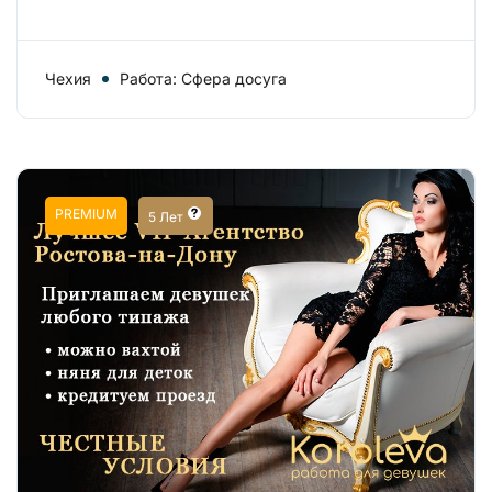
Чехия
Работа: Сфера досуга
PREMIUM
5 Лет