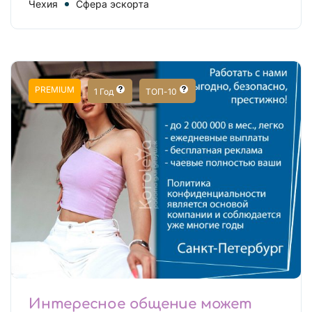
Чехия
Сфера эскорта
PREMIUM
1 Год
ТОП-10
Интересное общение может