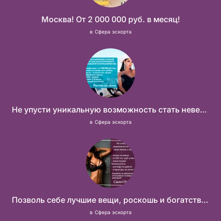
Москва! От 2 000 000 руб. в месяц!
в
Сфера эскорта
Не упусти уникальную возможность стать невероятно успешной и независимой!
в
Сфера эскорта
Позволь себе лучшие вещи, роскошь и богатство. Наши условия тебе понравятся! Действительно отличные условия и поддержка!
в
Сфера эскорта