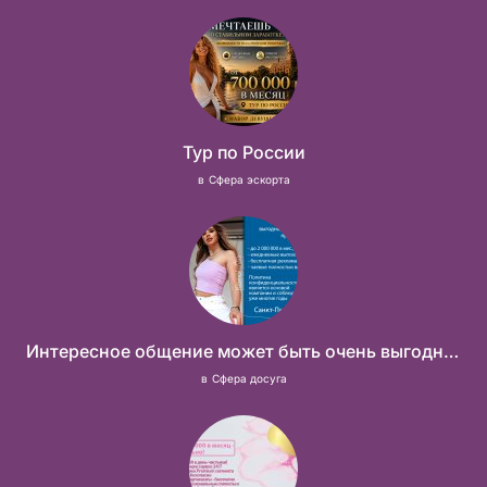
Тур по России
в
Сфера эскорта
Интересное общение может быть очень выгодным! Проверь, и ты не пожалеешь! 2 000 000₽
в
Сфера досуга