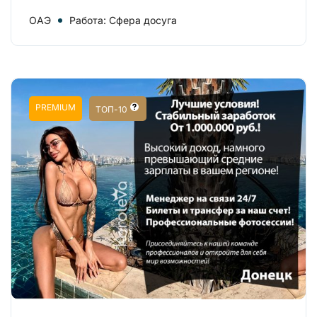
ОАЭ
Работа: Сфера досуга
PREMIUM
ТОП-10