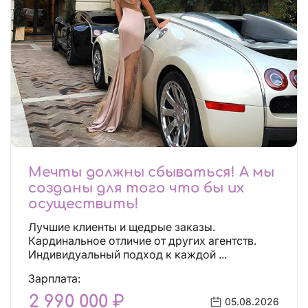
Мечты должны сбываться! А мы
созданы для того что бы их
осуществить!
Лучшие клиенты и щедрые заказы.
Кардинальное отличие от других агентств.
Индивидуальный подход к каждой ...
Зарплата:
2 990 000 ₽
05.08.2026