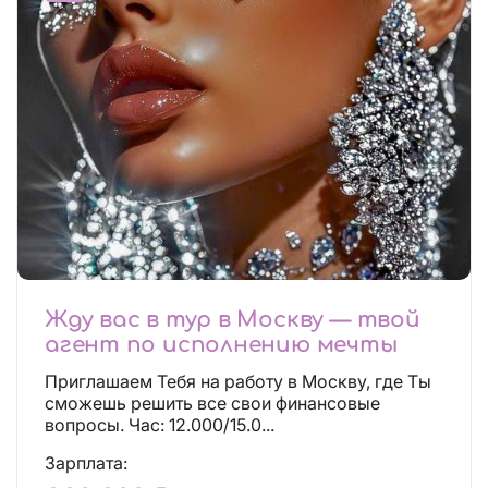
Жду вас в тур в Москву — твой
агент по исполнению мечты
Приглашаем Тебя на работу в Москву, где Ты
сможешь решить все свои финансовые
вопросы. Час: 12.000/15.0...
Зарплата: