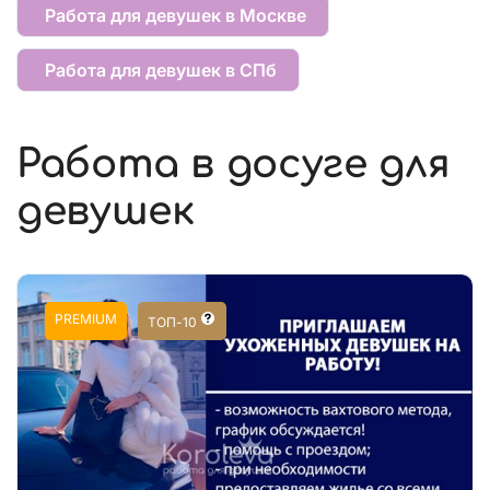
Работа для девушек в Москве
Работа для девушек в СПб
Работа в досуге для
девушек
PREMIUM
ТОП-10