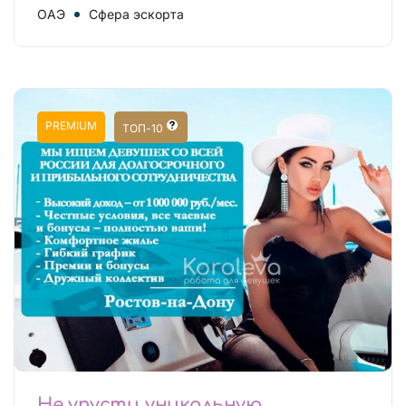
ОАЭ
Сфера эскорта
PREMIUM
ТОП-10
Не упусти уникальную