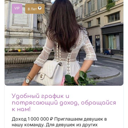
VIP
8 Лет
Удобный график и
потрясающий доход, обращайся
к нам!
Доход 1 000 000 ₽ Приглашаем девушек в
нашу команду. Для девушек из других