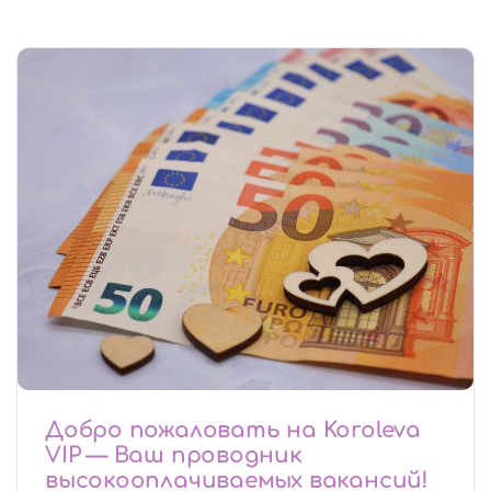
Добро пожаловать на Koroleva
VIP — Ваш проводник
высокооплачиваемых вакансий!