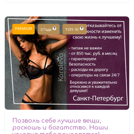
PREMIUM
3 Года
ТОП-10
Позволь себе лучшие вещи,
роскошь и богатство. Наши