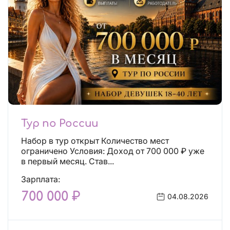
Тур по России
Набор в тур открыт Количество мест
ограничено Условия: Доход от 700 000 ₽ уже
в первый месяц. Став...
Зарплата:
700 000 ₽
04.08.2026