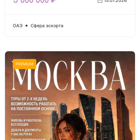
5 000 000 ₽
15.07.2026
ОАЭ
Сфера эскорта
PREMIUM