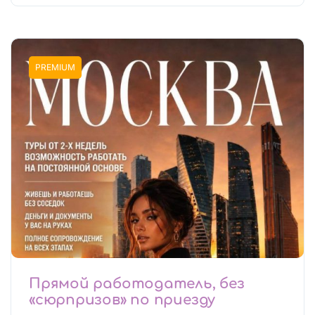
PREMIUM
Прямой работодатель, без
«сюрпризов» по приезду