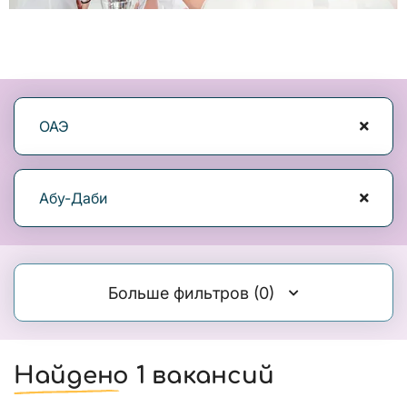
ОАЭ
Абу-Даби
Больше фильтров
(0)
Найдено 1 вакансий