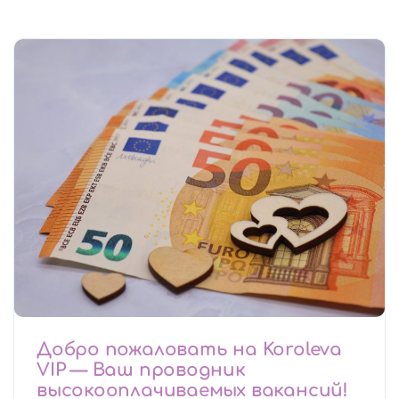
Добро пожаловать на Koroleva
VIP — Ваш проводник
высокооплачиваемых вакансий!