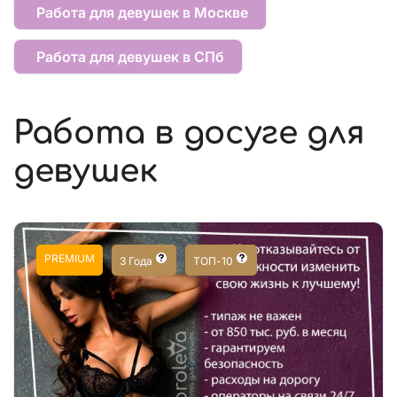
Работа для девушек в Москве
Работа для девушек в СПб
Работа в досуге для
девушек
PREMIUM
3 Года
ТОП-10