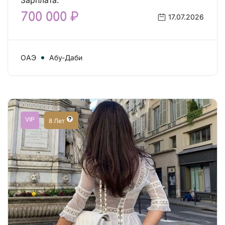
Зарплата:
700 000 ₽
17.07.2026
ОАЭ
Абу-Даби
VIP
8 Лет