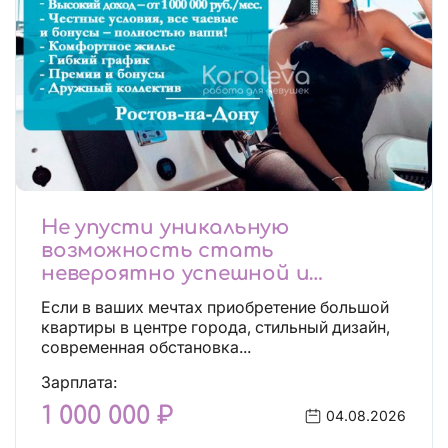
Не упусти уникальную
возможность стать
невероятно успешной и
независимой!
Если в ваших мечтах приобретение большой
квартиры в центре города, стильный дизайн,
современная обстановка...
Зарплата:
1 000 000 ₽
04.08.2026