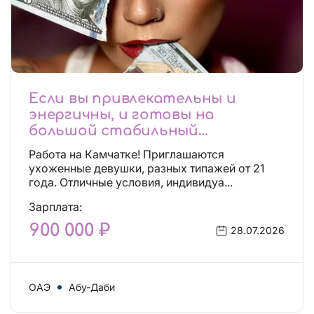
Если вы привлекательны и
энергичны, и готовы на
большой стабильный
заработок, тогда вы уже нашли,
Работа на Камчатке! Приглашаются
что искали!
ухоженные девушки, разных типажей от 21
года. Отличные условия, индивидуа...
Зарплата:
900 000 ₽
28.07.2026
ОАЭ
Абу-Даби