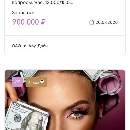
вопросы. Час: 12.000/15.0...
Зарплата:
900 000 ₽
20.07.2026
ОАЭ
Абу-Даби
VIP
4 Года