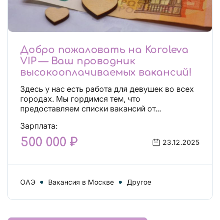
Добро пожаловать на Koroleva
VIP — Ваш проводник
высокооплачиваемых вакансий!
Здесь у нас есть работа для девушек во всех
городах. Мы гордимся тем, что
предоставляем списки вакансий от...
Зарплата:
500 000 ₽
23.12.2025
ОАЭ
Вакансия в Москве
Другое