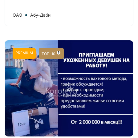
ОАЭ
Абу-Даби
PREMIUM
ТОП-10