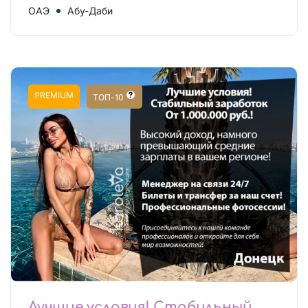
ОАЭ
Абу-Даби
PREMIUM
ТОП-10
Лучшие условия! Стабильный