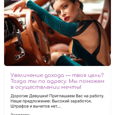
Увеличение дохода — твоя цель?
Тогда ты по адресу. Мы поможем
в осуществлении мечты!
Дорогие Девушки! Приглашаем Вас на работу.
Наше предложение: Высокий заработок.
Штрафов и вычетов нет....