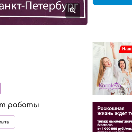
т работы
пыта