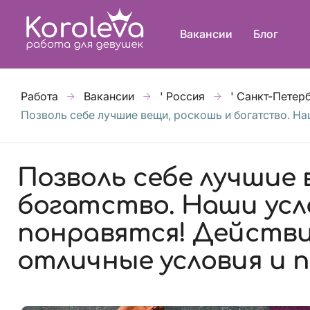
Вакансии
Блог
Работа
Вакансии
' Россия
' Санкт-Петер
Позволь себе лучшие вещи, роскошь и богатство. На
Позволь себе лучшие 
богатство. Наши усл
понравятся! Действ
отличные условия и п