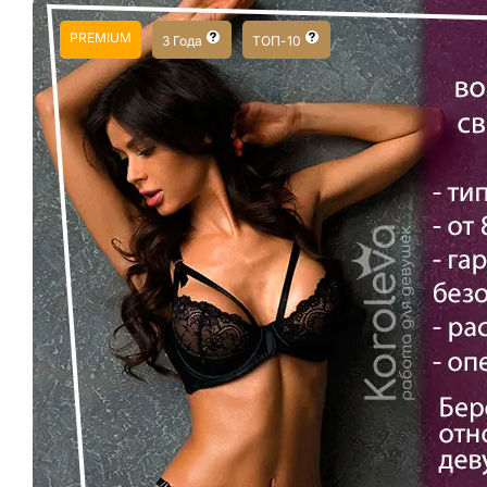
PREMIUM
3 Года
ТОП-10