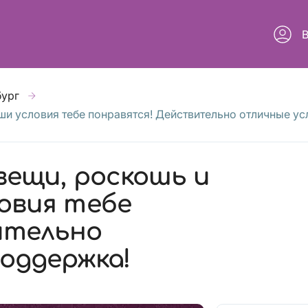
бург
ши условия тебе понравятся! Действительно отличные ус
вещи, роскошь и
овия тебе
ительно
оддержка!