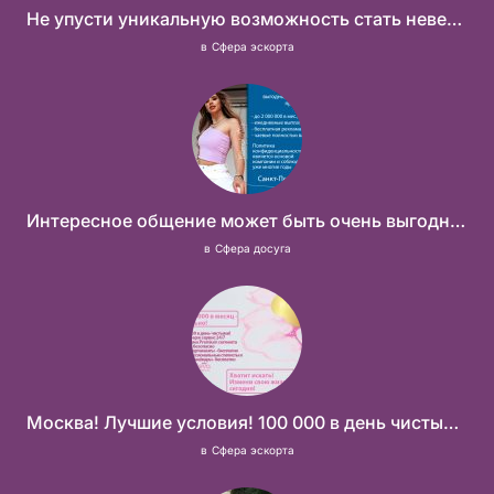
Не упусти уникальную возможность стать невероятно успешной и независимой!
в
Сфера эскорта
Интересное общение может быть очень выгодным! Проверь, и ты не пожалеешь! 2 000 000₽
в
Сфера досуга
Москва! Лучшие условия! 100 000 в день чистыми!
в
Сфера эскорта