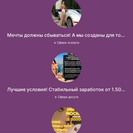
Мечты должны сбываться! А мы созданы для того что бы их осуществить!
в
Сфера эскорта
Лучшие условия! Стабильный заработок от 1.500.000₽
в
Сфера досуга