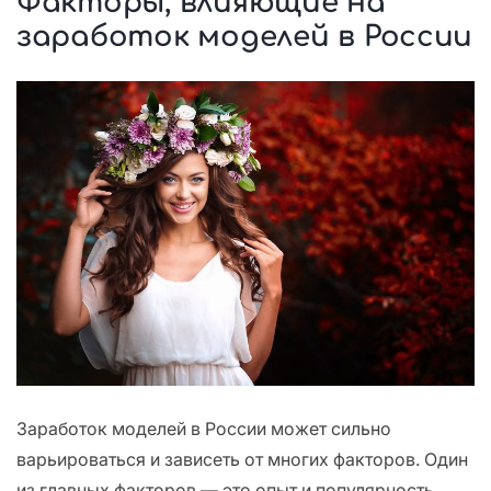
Факторы, влияющие на
заработок моделей в России
Заработок моделей в России может сильно
варьироваться и зависеть от многих факторов. Один
из главных факторов — это опыт и популярность