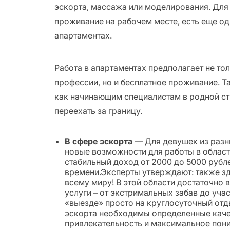
эскорта, массажа или моделирования. Для т
проживание на рабочем месте, есть еще од
апартаментах.
Работа в апартаментах предполагает не то
профессии, но и бесплатное проживание. Т
как начинающим специалистам в родной стра
переехать за границу.
В сфере эскорта
— Для девушек из разн
новые возможности для работы в област
стабильный доход от 2000 до 5000 рубле
времени.Эксперты утверждают: также зд
всему миру! В этой области достаточно 
услуги – от экстримальных забав до уча
«выезде» просто на круглосуточный отд
эскорта необходимы определенные каче
привлекательность и максимальное пони