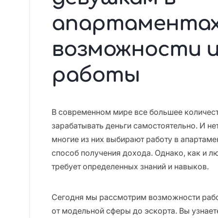
апартаментах
возможности и
работы
В современном мире все большее количес
зарабатывать деньги самостоятельно. И нет
многие из них выбирают работу в апартаме
способ получения дохода. Однако, как и л
требует определенных знаний и навыков.
Сегодня мы рассмотрим возможности рабо
от модельной сферы до эскорта. Вы узнает