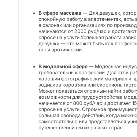
В сфере массажа
— Для девушек, котор
спокойную работу в апартаментах, есть
в салонах или организациях по произво
начинаются от 2000 руб/час и достигают
спросе на услуги.Успешная работа завис
девушки — это может быть как професс
так и эротический.
В модельной сфере
— Модельная индуст
требовательных профессий. Для этой р
хороший фотографический материал и пр
зодиаков коров’яка или скорпиона (кот
Может показаться сложным найти работу 
возможности для трудоустройства модел
начинается от 800 руб/час и достигает 
спросе на услуги. Огромное преимущес
большая свобода действий, когда можно
самостоятельно или представляться уни
путешественницей из разных стран.