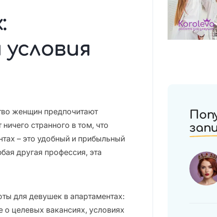
:
 условия
тво женщин предпочитают
Поп
 ничего странного в том, что
зап
нтах – это удобный и прибыльный
юбая другая профессия, эта
ты для девушек в апартаментах:
е о целевых вакансиях, условиях