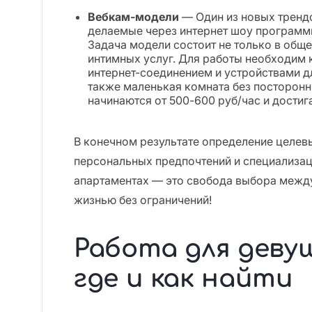
Вебкам-модели
— Один из новых трендо
делаемые через интернет шоу программы
Задача модели состоит не только в обще
интимных услуг. Для работы необходим
интернет-соединением и устройствами д
также маленькая комната без посторонн
начинаются от 500-600 руб/час и достиг
В конечном результате определение целевы
персональных предпочтений и специализаци
апартаментах — это свобода выбора между
жизнью без ограничений!
Работа для девуш
где и как найти