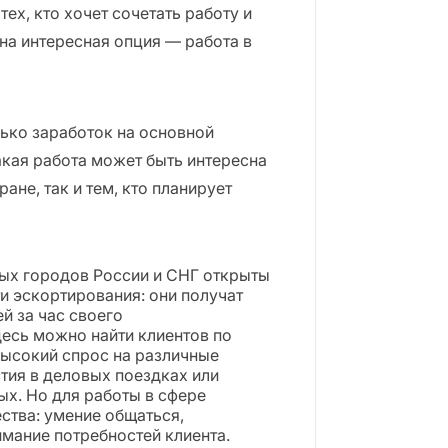
ех, кто хочет сочетать работу и
на интересная опция — работа в
лько заработок на основной
акая работа может быть интересна
не, так и тем, кто планирует
ых городов России и СНГ открыты
и эскортирования: они получат
й за час своего
есь можно найти клиентов по
высокий спрос на различные
стия в деловых поездках или
ых. Но для работы в сфере
ства: умение общаться,
мание потребностей клиента.