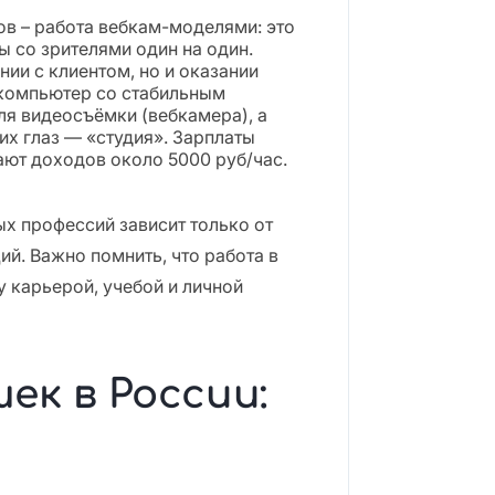
в – работа вебкам-моделями: это
 со зрителями один на один.
нии с клиентом, но и оказании
 компьютер со стабильным
ля видеосъёмки (вебкамера), а
их глаз — «студия». Зарплаты
ают доходов около 5000 руб/час.
х профессий зависит только от
й. Важно помнить, что работа в
 карьерой, учебой и личной
ек в России: