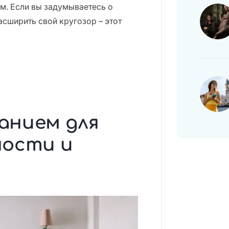
м. Если вы задумываетесь о
асширить свой кругозор – этот
анием для
ности и