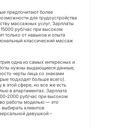
ые предпочитают более
 возможности для трудоустройства
дству массажных услуг. Зарплаты
 15000 руб/час при высоком
ит только от навыков и опыта
иональный классический массаж
рия одна из самых интересных и
аботы нужны выдающиеся данные,
осто черты лица со знаками
орые подходят больше всего).
в этой сфере, но все же есть
ью в апартаментах. Зарплата
1500-2000 руб/час при высоком
тво работы моделью — это
 выбирать клиентов
версальной девушкой –