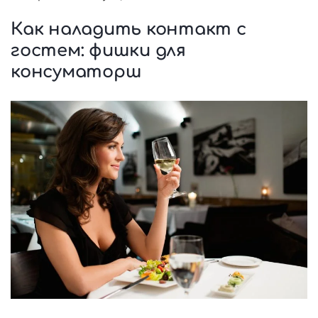
Как наладить контакт с
гостем: фишки для
консуматорш