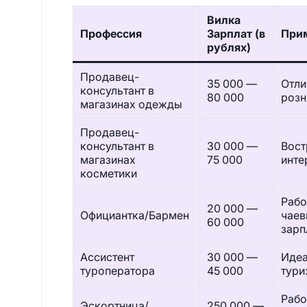
Вилка
Профессия
Зарплат (в
При
рублях)
Продавец-
35 000 —
Отли
консультант в
80 000
розн
магазинах одежды
Продавец-
консультант в
30 000 —
Вост
магазинах
75 000
инте
косметики
Рабо
20 000 —
Официантка/Бармен
чаев
60 000
зарп
Ассистент
30 000 —
Идеа
туроператора
45 000
тури
Рабо
Эскортница/
250 000 —