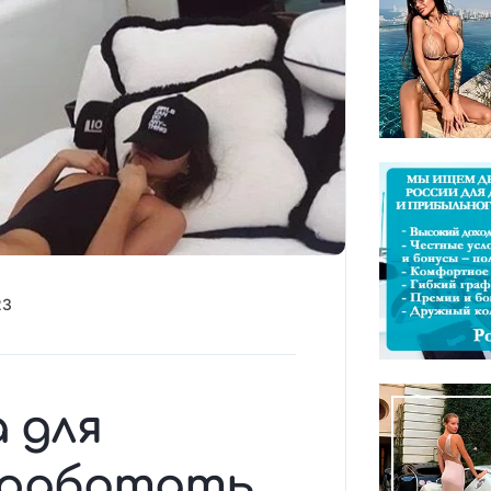
23
 для
заработать