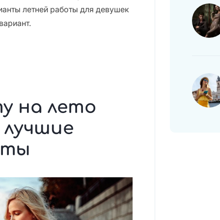
ианты летней работы для девушек
вариант.
у на лето
: лучшие
еты