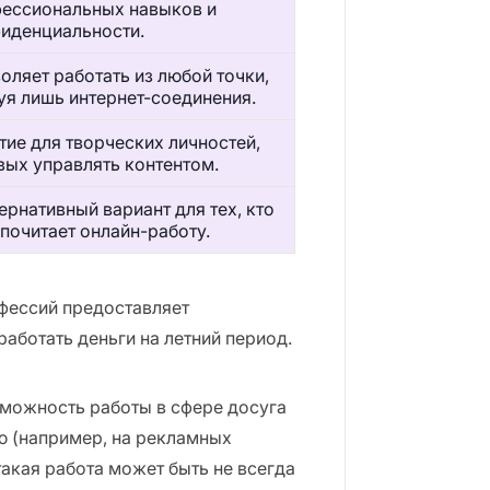
ессиональных навыков и
иденциальности.
оляет работать из любой точки,
уя лишь интернет-соединения.
тие для творческих личностей,
вых управлять контентом.
ернативный вариант для тех, кто
почитает онлайн-работу.
офессий предоставляет
аботать деньги на летний период.
зможность работы в сфере досуга
ю (например, на рекламных
такая работа может быть не всегда