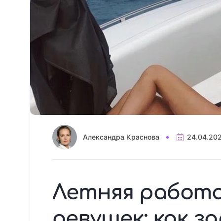
Александра Краснова
24.04.20
Летняя работа
девушек: как 