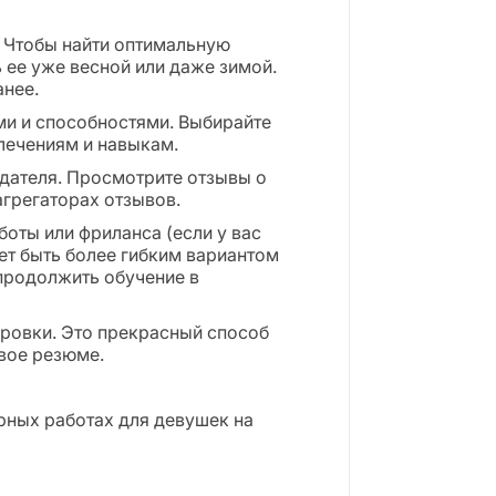
 Чтобы найти оптимальную
ь ее уже весной или даже зимой.
анее.
ми и способностями. Выбирайте
лечениям и навыкам.
дателя. Просмотрите отзывы о
агрегаторах отзывов.
оты или фриланса (если у вас
ет быть более гибким вариантом
 продолжить обучение в
ровки. Это прекрасный способ
свое резюме.
рных работах для девушек на