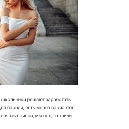
и школьники решают заработать
для парней, есть много вариантов
о начать поиски, мы подготовили