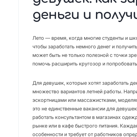
деньги и полу
Лето — время, когда многие студенты и шк
чтобы заработать немного денег и получит
может быть не только полезной с точки зр
помочь расширить кругозор и попробовать 
Для девушек, которые хотят заработать ден
множество вариантов летней работы. Напр
эскортницами или массажистками, моделя
это не единственные вакансии для девушек
работать консультантом в магазинах одеж
рынке или в кафе быстрого питания. Кажда
особенности и требует от работников опре