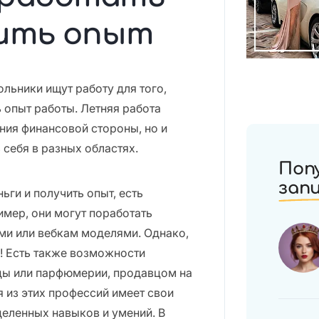
чить опыт
ольники ищут работу для того,
ь опыт работы. Летняя работа
ения финансовой стороны, но и
себя в разных областях.
Поп
зап
ьги и получить опыт, есть
имер, они могут поработать
ми или вебкам моделями. Однако,
! Есть также возможности
ды или парфюмерии, продавцом на
я из этих профессий имеет свои
деленных навыков и умений. В