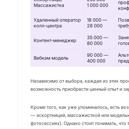
проф
Массажистка
1 000 000
конф
Удаленный оператор
18 000 —
Позв
колл-центра
28 000
треб
35 000 —
Заня
Контент-менеджер
80 000
гото
90 000 —
Альт
Вебкам модель
400 000
пред
Независимо от выбора, каждая из этих пр
возможность приобрести ценный опыт и зар
Кроме того, как уже упоминалось, есть во
— эскортницей, массажисткой или модель
фотосессиях). Однако стоит понимать, что 