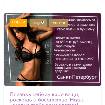
PREMIUM
3 Года
ТОП-10
Позволь себе лучшие вещи,
роскошь и богатство. Наши