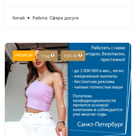
Китай
Работа: Сфера досуга
PREMIUM
1 Год
ТОП-10