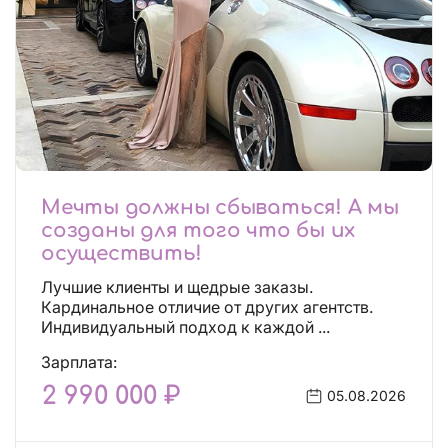
Мечты должны сбываться! А мы
созданы для того что бы их
осуществить!
Лучшие клиенты и щедрые заказы.
Кардинальное отличие от других агентств.
Индивидуальный подход к каждой ...
Зарплата:
2 990 000 ₽
05.08.2026