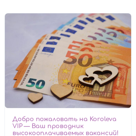
Добро пожаловать на Koroleva
VIP — Ваш проводник
высокооплачиваемых вакансий!