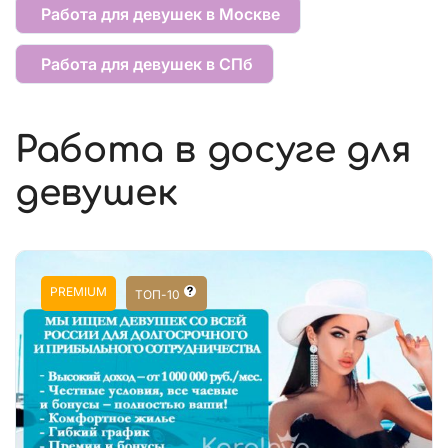
Работа для девушек в Москве
Работа для девушек в СПб
Работа в досуге для
девушек
PREMIUM
ТОП-10