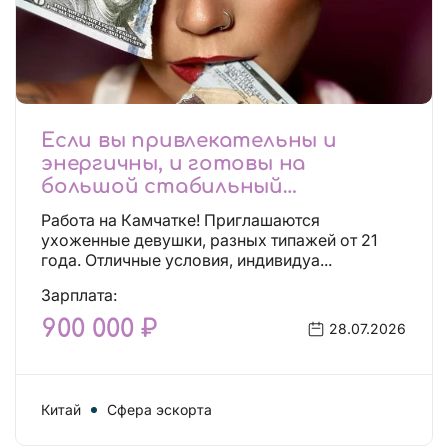
Если вы привлекательны и
энергичны, и готовы на
большой стабильный
заработок, тогда вы уже нашли,
Работа на Камчатке! Приглашаются
что искали!
ухоженные девушки, разных типажей от 21
года. Отличные условия, индивидуа...
Зарплата:
900 000 ₽
28.07.2026
Китай
Сфера эскорта