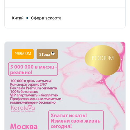
Китай
Сфера эскорта
PREMIUM
3 Года