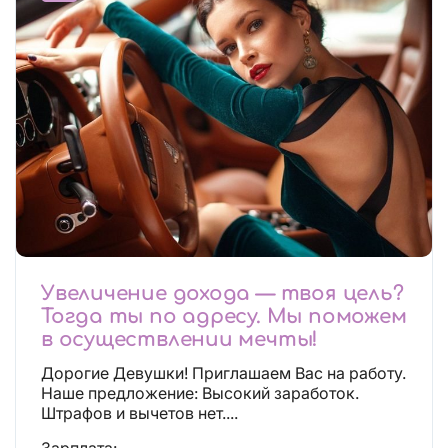
Увеличение дохода — твоя цель?
Тогда ты по адресу. Мы поможем
в осуществлении мечты!
Дорогие Девушки! Приглашаем Вас на работу.
Наше предложение: Высокий заработок.
Штрафов и вычетов нет....