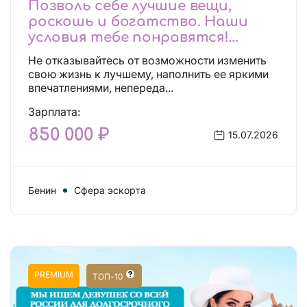
Позволь себе лучшие вещи,
роскошь и богатство. Наши
условия тебе понравятся!
Действительно отличные
Не отказывайтесь от возможности изменить
условия и поддержка!
свою жизнь к лучшему, наполнить ее яркими
впечатлениями, непереда...
Зарплата:
850 000 ₽
15.07.2026
Бенин
Сфера эскорта
PREMIUM
ТОП-10