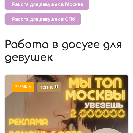
Работа для девушек в Москве
Работа для девушек в СПб
Работа в досуге для
девушек
PREMIUM
ТОП-10