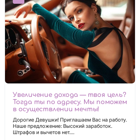
Увеличение дохода — твоя цель?
Тогда ты по адресу. Мы поможем
в осуществлении мечты!
Дорогие Девушки! Приглашаем Вас на работу.
Наше предложение: Высокий заработок.
Штрафов и вычетов нет....