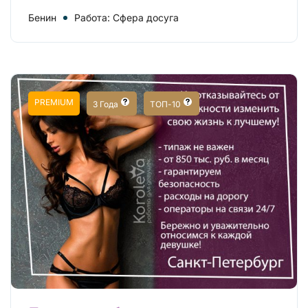
Бенин
Работа: Сфера досуга
PREMIUM
3 Года
ТОП-10