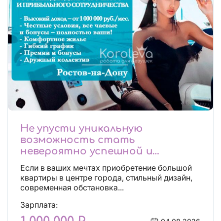
Не упусти уникальную
возможность стать
невероятно успешной и
независимой!
Если в ваших мечтах приобретение большой
квартиры в центре города, стильный дизайн,
современная обстановка...
Зарплата: