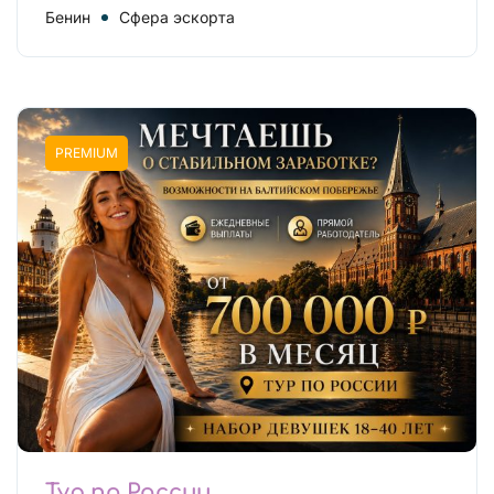
Бенин
Сфера эскорта
PREMIUM
Тур по России