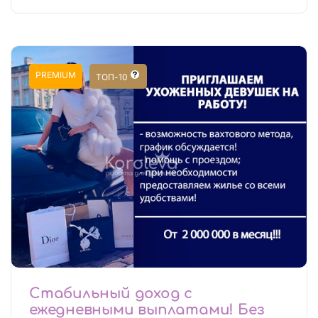
PREMIUM
ТОП-10
Стабильный доход с
ежедневными выплатами! Без