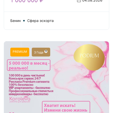
1 000 000 ₽
04.08.2026
Бенин
Сфера эскорта
PREMIUM
3 Года