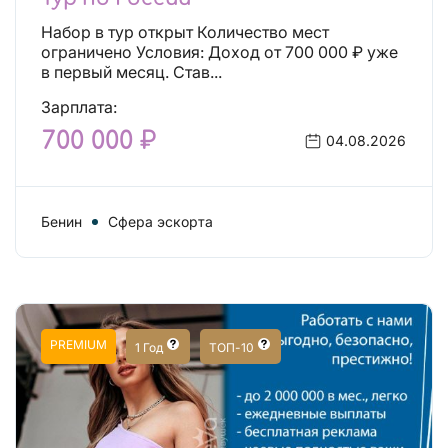
Набор в тур открыт Количество мест
ограничено Условия: Доход от 700 000 ₽ уже
в первый месяц. Став...
Зарплата:
700 000 ₽
04.08.2026
Бенин
Сфера эскорта
PREMIUM
1 Год
ТОП-10