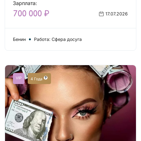
Зарплата:
700 000 ₽
17.07.2026
Бенин
Работа: Сфера досуга
VIP
4 Года