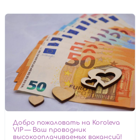
Добро пожаловать на Koroleva
VIP — Ваш проводник
высокооплачиваемых вакансий!