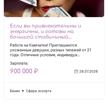
Если вы привлекательны и
энергичны, и готовы на
большой стабильный
заработок, тогда вы уже нашли,
Работа на Камчатке! Приглашаются
что искали!
ухоженные девушки, разных типажей от 21
года. Отличные условия, индивидуа...
Зарплата:
900 000 ₽
28.07.2026
Бенин
Сфера эскорта