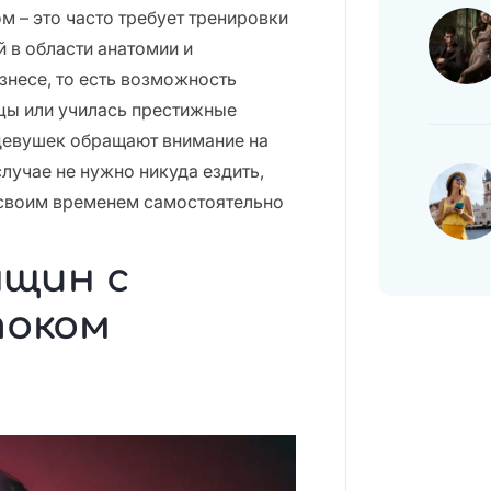
 – это часто требует тренировки
й в области анатомии и
знесе, то есть возможность
цы или училась престижные
девушек обращают внимание на
лучае не нужно никуда ездить,
 своим временем самостоятельно
нщин с
током