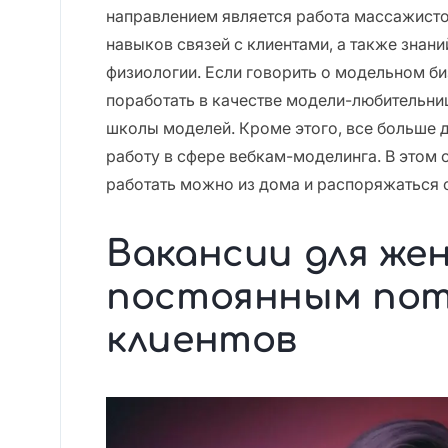
направлением является работа массажистом
навыков связей с клиентами, а также знани
физиологии. Если говорить о модельном би
поработать в качестве модели-любительни
школы моделей. Кроме этого, все больше 
работу в сфере вебкам-моделинга. В этом с
работать можно из дома и распоряжаться
Вакансии для же
постоянным по
клиентов