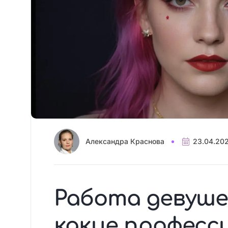
Александра Краснова
23.04.20
Работа девуше
какие професс