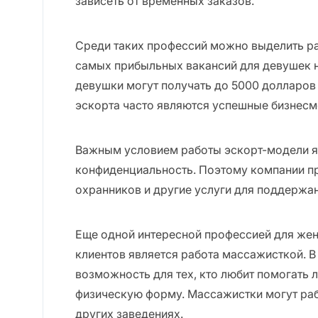
зависеть от временных заказов.
Среди таких профессий можно выделить ра
самых прибыльных вакансий для девушек на
девушки могут получать до 5000 долларов 
эскорта часто являются успешные бизнесме
Важным условием работы эскорт-модели я
конфиденциальность. Поэтому компании п
охранников и другие услуги для поддержан
Еще одной интересной профессией для жен
клиентов является работа массажисткой. В
возможность для тех, кто любит помогать
физическую форму. Массажистки могут рабо
других заведениях.