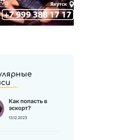
улярные
иси
Как попасть в
эскорт?
13.12.2023