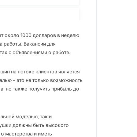
т около 1000 долларов в неделю
та работы. Вакансии для
ах с объявлениями о работе.
щин на потоке клиентов является
елью – это не только возможность
ла, но также получить прибыль до
льной моделью, так и
ушки должны быть высокого
го мастерства и иметь