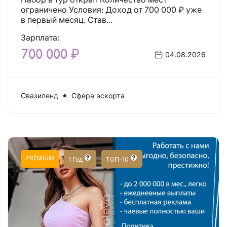
ограничено Условия: Доход от 700 000 ₽ уже
в первый месяц. Став...
Зарплата:
700 000 ₽
04.08.2026
Свазиленд
Сфера эскорта
PREMIUM
1 Год
ТОП-10