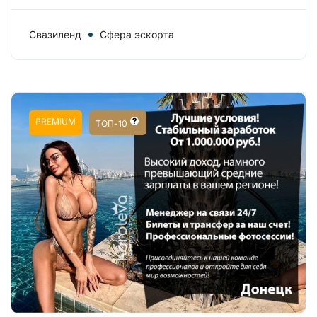
Свазиленд
Сфера эскорта
PREMIUM
ТОП-10