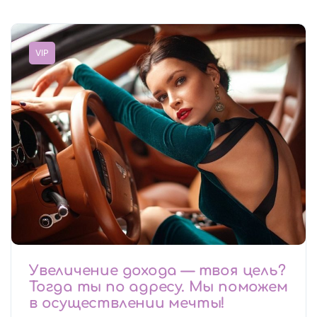
VIP
Увеличение дохода — твоя цель?
Тогда ты по адресу. Мы поможем
в осуществлении мечты!