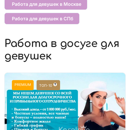
Работа для девушек в Москве
Работа для девушек в СПб
Работа в досуге для
девушек
PREMIUM
ТОП-10