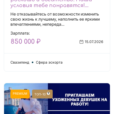
условия тебе понравятся!
Действительно отличные
Не отказывайтесь от возможности изменить
условия и поддержка!
свою жизнь к лучшему, наполнить ее яркими
впечатлениями, непереда...
Зарплата:
850 000 ₽
15.07.2026
Свазиленд
Сфера эскорта
PREMIUM
ТОП-10