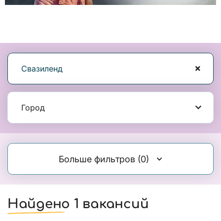
Свазиленд
Город
Больше фильтров
(0)
Найдено 1 вакансий