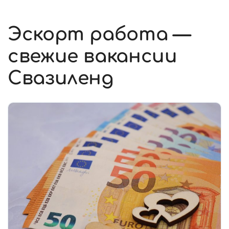
Эскорт работа —
свежие вакансии
Свазиленд