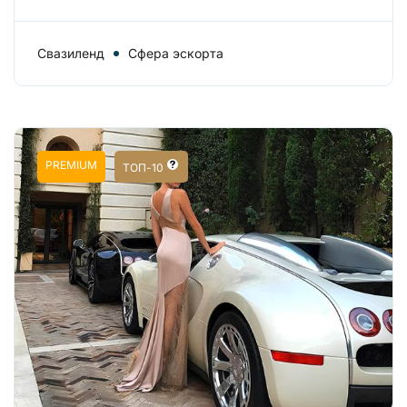
Свазиленд
Сфера эскорта
PREMIUM
ТОП-10