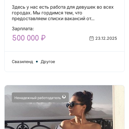
Здесь у нас есть работа для девушек во всех
городах. Мы гордимся тем, что
предоставляем списки вакансий от...
Зарплата:
500 000 ₽
23.12.2025
Свазиленд
Другое
Ненадежный работодатель