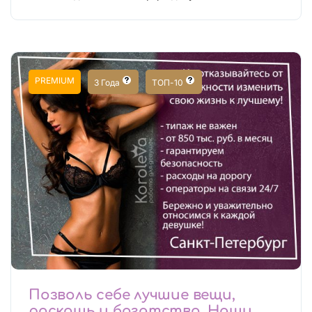
PREMIUM
3 Года
ТОП-10
Позволь себе лучшие вещи,
роскошь и богатство. Наши