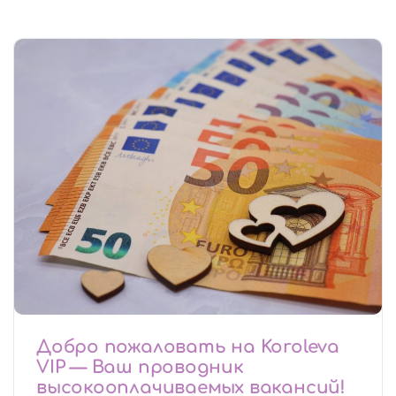
Добро пожаловать на Koroleva
VIP — Ваш проводник
высокооплачиваемых вакансий!