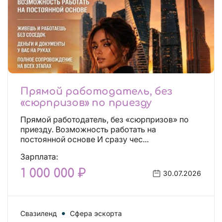
Прямой работодатель, без
«сюрпризов» по приезду
Прямой работодатель, без «сюрпризов» по
приезду. Возможность работать на
постоянной основе И сразу чес...
Зарплата:
1 000 000 ₽
30.07.2026
Свазиленд
Сфера эскорта