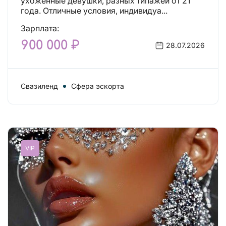
ухоженные девушки, разных типажей от 21
года. Отличные условия, индивидуа...
Зарплата:
900 000 ₽
28.07.2026
Свазиленд
Сфера эскорта
VIP