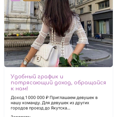
Удобный график и
потрясающий доход, обращайся
к нам!
Доход 1 000 000 ₽ Приглашаем девушек в
нашу команду. Для девушек из других
городов проезд до Якутска...