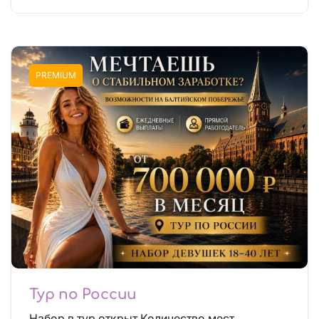
PREMIUM
Тур по России
Набор в тур открыт Количество мест