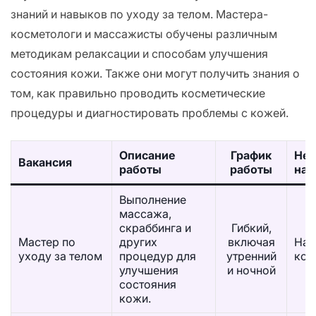
знаний и навыков по уходу за телом. Мастера-
косметологи и массажисты обучены различным
методикам релаксации и способам улучшения
состояния кожи. Также они могут получить знания о
том, как правильно проводить косметические
процедуры и диагностировать проблемы с кожей.
Описание
График
Не
Вакансия
работы
работы
нав
Выполнение
массажа,
скраббинга и
Гибкий,
Мастер по
других
включая
Нав
уходу за телом
процедур для
утренний
ком
улучшения
и ночной
состояния
кожи.