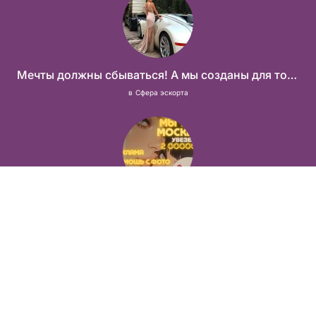
Мечты должны сбываться! А мы созданы для того что бы их осуществить!
в
Сфера эскорта
Москва! От 2 000 000 руб. в месяц!
в
Сфера эскорта