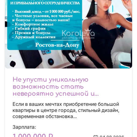
Не упусти уникальную
возможность стать
невероятно успешной и
независимой!
Если в ваших мечтах приобретение большой
квартиры в центре города, стильный дизайн,
современная обстановка...
Зарплата: