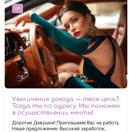
VIP
Увеличение дохода — твоя цель?
Тогда ты по адресу. Мы поможем
в осуществлении мечты!
Дорогие Девушки! Приглашаем Вас на работу.
Наше предложение: Высокий заработок.