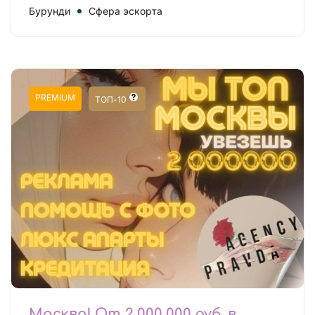
Бурунди
Сфера эскорта
PREMIUM
ТОП-10
Москва! От 2 000 000 руб. в