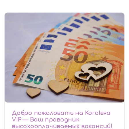
Добро пожаловать на Koroleva
VIP — Ваш проводник
высокооплачиваемых вакансий!