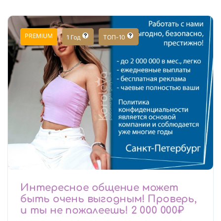
PREMIUM
1 Год
ТОП-10
Интересное общение может
быть очень выгодным! Проверь,
и ты не пожалеешь! 2 000 000₽