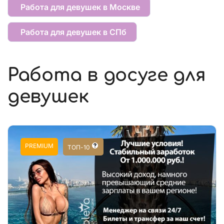
Работа для девушек в Москве
Работа для девушек в СПб
Работа в досуге для
девушек
PREMIUM
ТОП-10