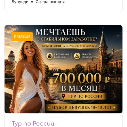
Бурунди
Сфера эскорта
PREMIUM
Тур по России