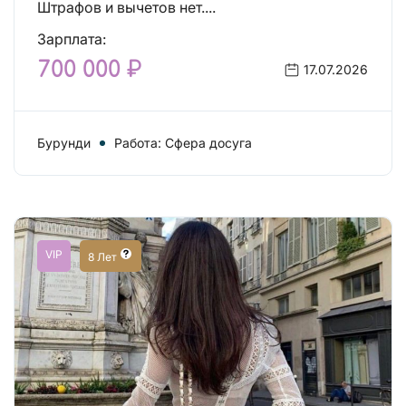
Штрафов и вычетов нет....
Зарплата:
700 000 ₽
17.07.2026
Бурунди
Работа: Сфера досуга
VIP
8 Лет