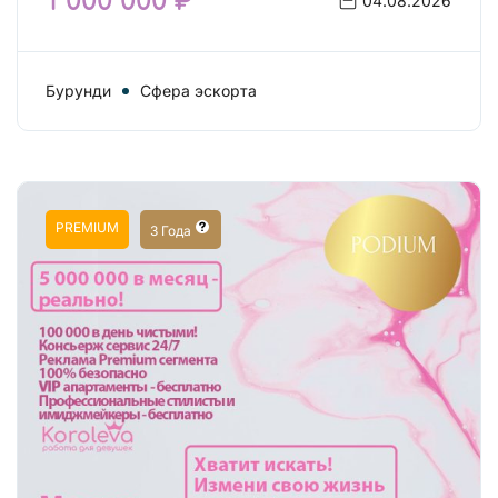
1 000 000 ₽
04.08.2026
Бурунди
Сфера эскорта
PREMIUM
3 Года