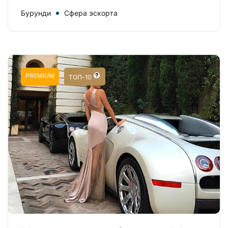
Бурунди
Сфера эскорта
PREMIUM
ТОП-10