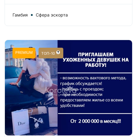
Гамбия
Сфера эскорта
PREMIUM
ТОП-10