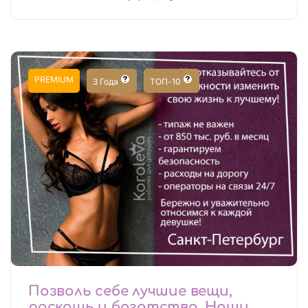
PREMIUM
3 Года
ТОП-10
Позволь себе лучшие вещи,
роскошь и богатство. Наши