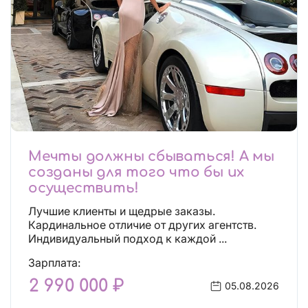
Мечты должны сбываться! А мы
созданы для того что бы их
осуществить!
Лучшие клиенты и щедрые заказы.
Кардинальное отличие от других агентств.
Индивидуальный подход к каждой ...
Зарплата:
2 990 000 ₽
05.08.2026