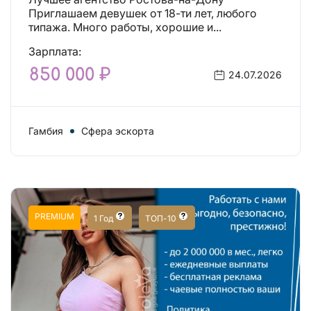
Приглашаем девушек от 18-ти лет, любого
типажа. Много работы, хорошие и...
Зарплата:
850 000 ₽
24.07.2026
Гамбия
Сфера эскорта
PREMIUM
1 Год
ТОП-10