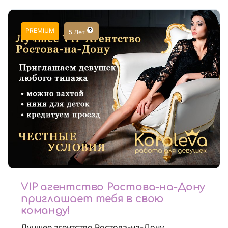
PREMIUM
5 Лет
VIP агентство Ростова-на-Дону
приглашает тебя в свою
команду!
Лучшее агентство Ростова-на-Дону