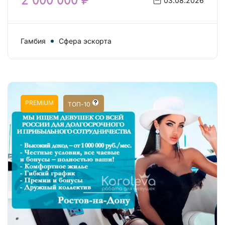
2 000 000 ₽
03.08.2026
Гамбия
Сфера эскорта
PREMIUM
ТОП-10