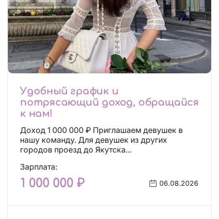
Удобный график и
потрясающий доход, обращайся
к нам!
Доход 1 000 000 ₽ Приглашаем девушек в
нашу команду. Для девушек из других
городов проезд до Якутска...
Зарплата:
1 000 000 ₽
06.08.2026