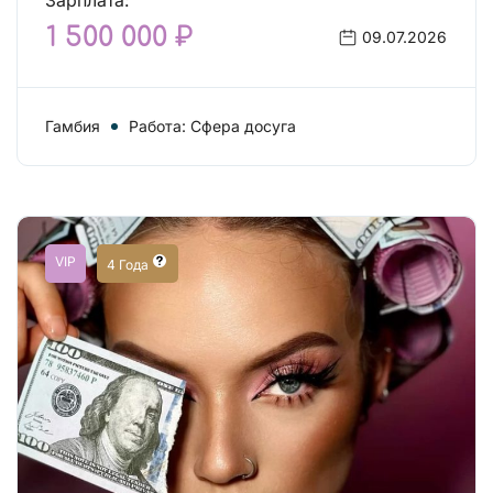
Зарплата:
1 500 000 ₽
09.07.2026
Гамбия
Работа: Сфера досуга
VIP
4 Года