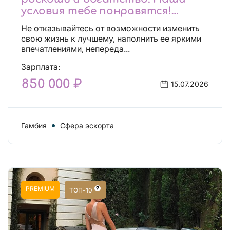
условия тебе понравятся!
Действительно отличные
Не отказывайтесь от возможности изменить
условия и поддержка!
свою жизнь к лучшему, наполнить ее яркими
впечатлениями, непереда...
Зарплата:
850 000 ₽
15.07.2026
Гамбия
Сфера эскорта
PREMIUM
ТОП-10