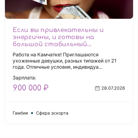
Если вы привлекательны и
энергичны, и готовы на
большой стабильный
заработок, тогда вы уже нашли,
Работа на Камчатке! Приглашаются
что искали!
ухоженные девушки, разных типажей от 21
года. Отличные условия, индивидуа...
Зарплата:
900 000 ₽
28.07.2026
Гамбия
Сфера эскорта