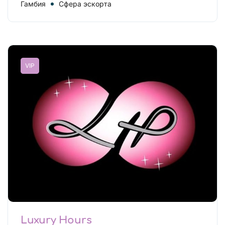
Гамбия
Сфера эскорта
VIP
Luxury Hours