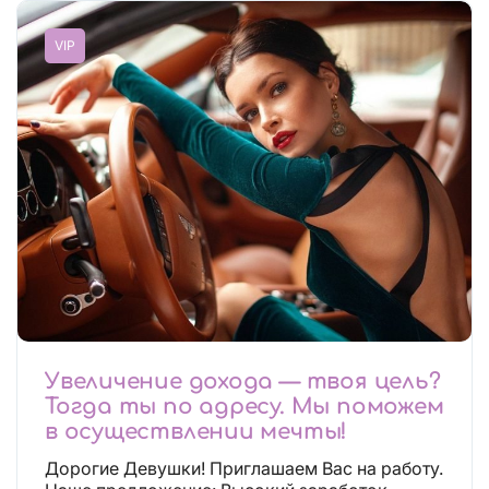
VIP
Увеличение дохода — твоя цель?
Тогда ты по адресу. Мы поможем
в осуществлении мечты!
Дорогие Девушки! Приглашаем Вас на работу.