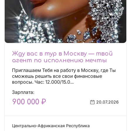
Жду вас в тур в Москву — твой
агент по исполнению мечты
Приглашаем Тебя на работу в Москву, где Ты
сможешь решить все свои финансовые
вопросы. Час: 12.000/15.0...
Зарплата:
900 000 ₽
20.07.2026
Центрально-Африканская Республика