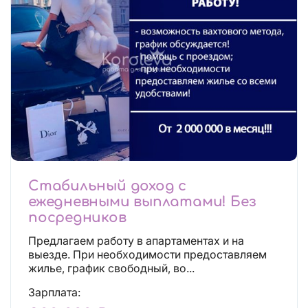
Стабильный доход с
ежедневными выплатами! Без
посредников
Предлагаем работу в апартаментах и на
выезде. При необходимости предоставляем
жилье, график свободный, во...
Зарплата: