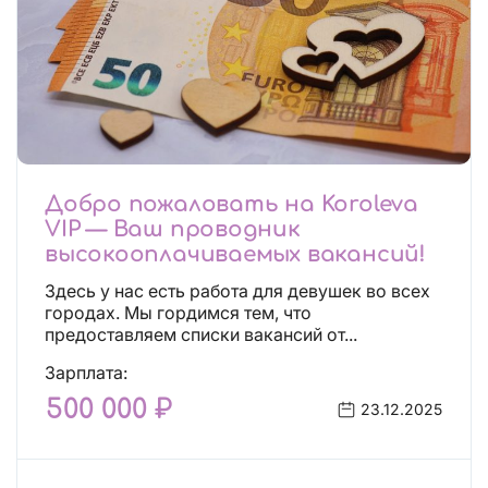
Добро пожаловать на Koroleva
VIP — Ваш проводник
высокооплачиваемых вакансий!
Здесь у нас есть работа для девушек во всех
городах. Мы гордимся тем, что
предоставляем списки вакансий от...
Зарплата:
500 000 ₽
23.12.2025