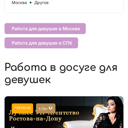
Москва
Другое
Работа для девушек в Москве
Работа для девушек в СПб
Работа в досуге для
девушек
PREMIUM
5 Лет