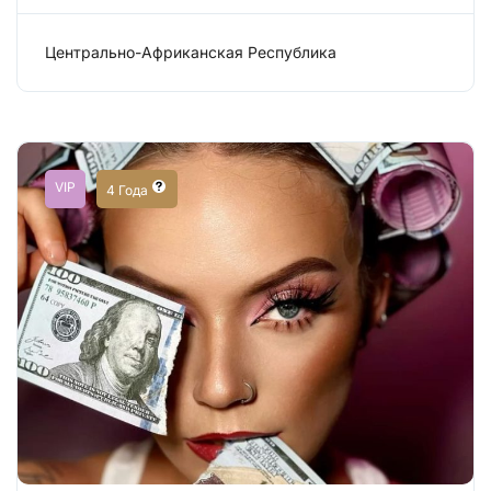
Центрально-Африканская Республика
Работа: Сфера досуга
VIP
4 Года