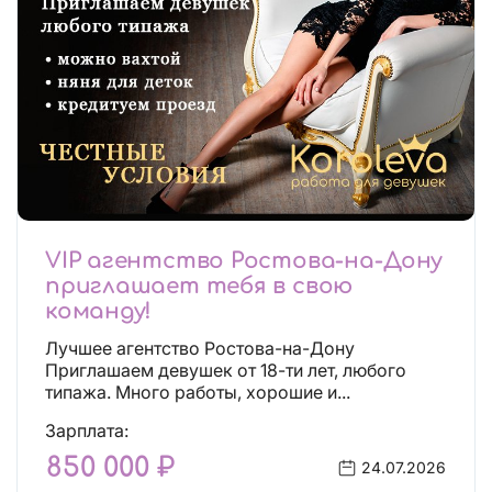
VIP агентство Ростова-на-Дону
приглашает тебя в свою
команду!
Лучшее агентство Ростова-на-Дону
Приглашаем девушек от 18-ти лет, любого
типажа. Много работы, хорошие и...
Зарплата:
850 000 ₽
24.07.2026