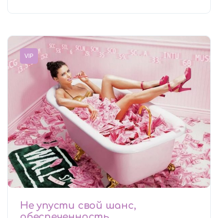
Работа: Сфера досуга
VIP
Не упусти свой шанс,
обеспеченность,