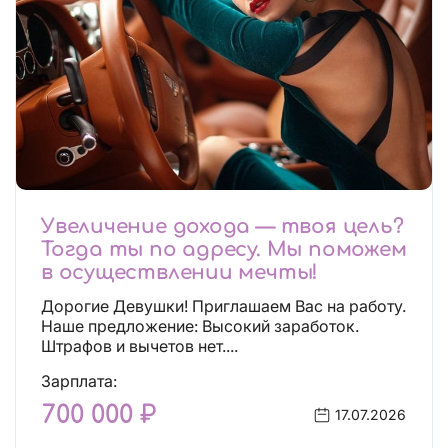
Увеличение дохода — твоя цель?
Тогда ты по адресу. Мы поможем
в осуществлении мечты!
Дорогие Девушки! Приглашаем Вас на работу.
Наше предложение: Высокий заработок.
Штрафов и вычетов нет....
Зарплата:
700 000 ₽
17.07.2026