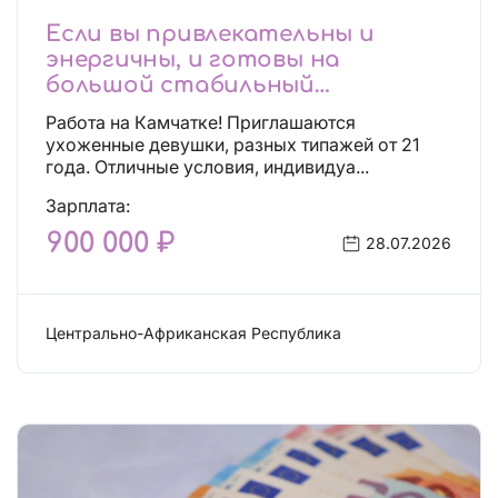
Если вы привлекательны и
энергичны, и готовы на
большой стабильный
заработок, тогда вы уже нашли,
Работа на Камчатке! Приглашаются
что искали!
ухоженные девушки, разных типажей от 21
года. Отличные условия, индивидуа...
Зарплата:
900 000 ₽
28.07.2026
Центрально-Африканская Республика
Сфера эскорта