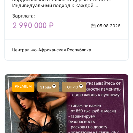
Индивидуальный подход к каждой ...
Зарплата:
2 990 000 ₽
05.08.2026
Центрально-Африканская Республика
Сфера эскорта
PREMIUM
3 Года
ТОП-10