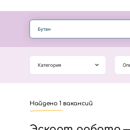
Бутан
Категория
Оп
Найдено 1 вакансий
Эскорт работа —