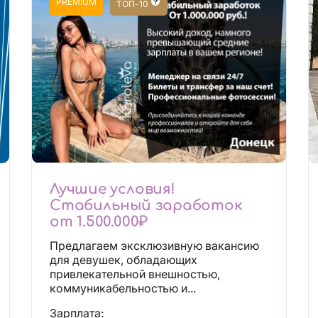
PREMIUM
ТОП-10
Лучшие условия!
Стабильный заработок
от 1.500.000₽
Предлагаем эксклюзивную вакансию
для девушек, обладающих
привлекательной внешностью,
коммуникабельностью и...
Зарплата: