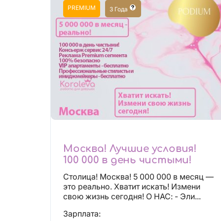
PREMIUM
3 Года
Москва! Лучшие условия!
100 000 в день чистыми!
Столица! Москва! 5 000 000 в месяц —
это реально. Хватит искать! Измени
свою жизнь сегодня! О НАС: - Эли...
Зарплата: