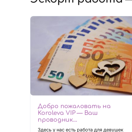
Добро пожаловать на
Koroleva VIP — Ваш
проводник
высокооплачиваемых
Здесь у нас есть работа для девушек