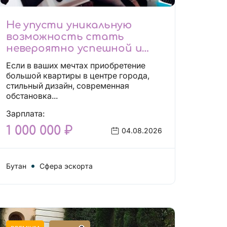
Не упусти уникальную
возможность стать
невероятно успешной и
независимой!
Если в ваших мечтах приобретение
большой квартиры в центре города,
стильный дизайн, современная
обстановка...
Зарплата:
1 000 000 ₽
04.08.2026
Бутан
Сфера эскорта