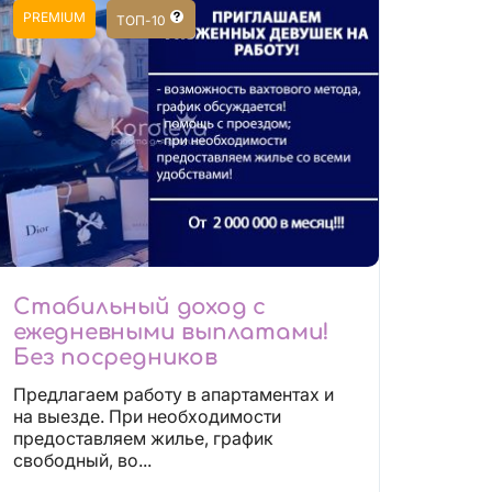
PREMIUM
ТОП-10
Стабильный доход с
ежедневными выплатами!
Без посредников
Предлагаем работу в апартаментах и
на выезде. При необходимости
предоставляем жилье, график
свободный, во...