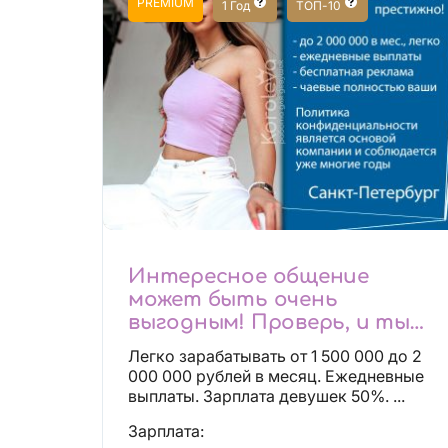
PREMIUM
1 Год
ТОП-10
Интересное общение
может быть очень
выгодным! Проверь, и ты
не пожалеешь! 2 000 000₽
Легко зарабатывать от 1 500 000 до 2
000 000 рублей в месяц. Ежедневные
выплаты. Зарплата девушек 50%. ...
Зарплата: