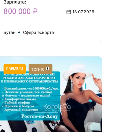
Зарплата:
800 000 ₽
13.07.2026
Бутан
Сфера эскорта
PREMIUM
ТОП-10