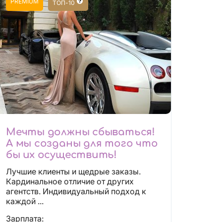
PREMIUM
ТОП-10
Мечты должны сбываться!
А мы созданы для того что
бы их осуществить!
Лучшие клиенты и щедрые заказы.
Кардинальное отличие от других
агентств. Индивидуальный подход к
каждой ...
Зарплата: