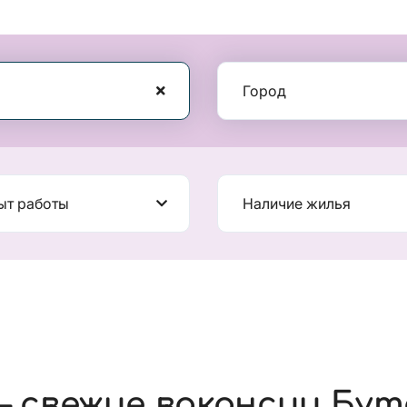
Город
ыт работы
Наличие жилья
 свежие вакансии Бут