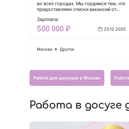
вакансий!
во всех городах. Мы гордимся тем, что
предоставляем списки вакансий от...
Зарплата:
500 000 ₽
23.12.2025
Москва
Другое
Работа для девушек в Москве
Работ
Работа в досуге 