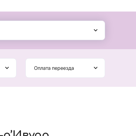
Оплата переезда
-д’Ивуар