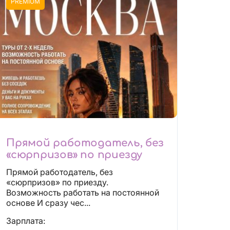
PREMIUM
Прямой работодатель, без
«сюрпризов» по приезду
Прямой работодатель, без
«сюрпризов» по приезду.
Возможность работать на постоянной
основе И сразу чес...
Зарплата: