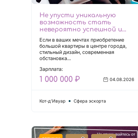
Не упусти уникальную
возможность стать
невероятно успешной и
независимой!
Если в ваших мечтах приобретение
большой квартиры в центре города,
стильный дизайн, современная
обстановка...
Зарплата:
1 000 000 ₽
04.08.2026
Кот-д’Ивуар
Сфера эскорта