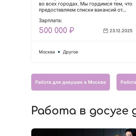
вакансий!
во всех городах. Мы гордимся тем, что
предоставляем списки вакансий от...
Зарплата:
500 000 ₽
23.12.2025
Москва
Другое
Работа для девушек в Москве
Работ
Работа в досуге 