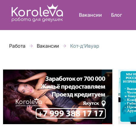
Вакансии
Блог
Работа
Вакансии
Кот-д’Ивуар