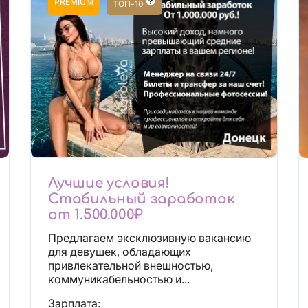
PREMIUM
ТОП-10
Лучшие условия!
Стабильный заработок
от 1.500.000₽
Предлагаем эксклюзивную вакансию
для девушек, обладающих
привлекательной внешностью,
коммуникабельностью и...
Зарплата: