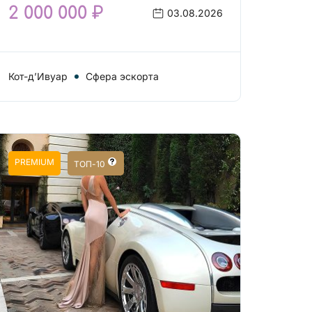
2 000 000 ₽
03.08.2026
Кот-д’Ивуар
Сфера эскорта
PREMIUM
ТОП-10