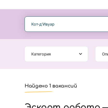
Кот-д’Ивуар
Категория
Оп
Найдено 1 вакансий
Эскорт работа —