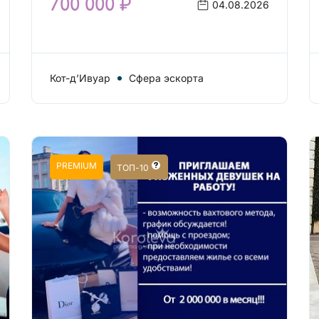
700 000 ₽
04.08.2026
Кот-д’Ивуар
Сфера эскорта
PREMIUM
ТОП-10