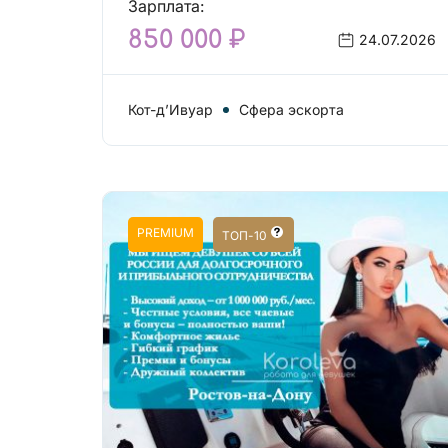
Зарплата:
850 000 ₽
24.07.2026
Кот-д’Ивуар
Сфера эскорта
PREMIUM
ТОП-10