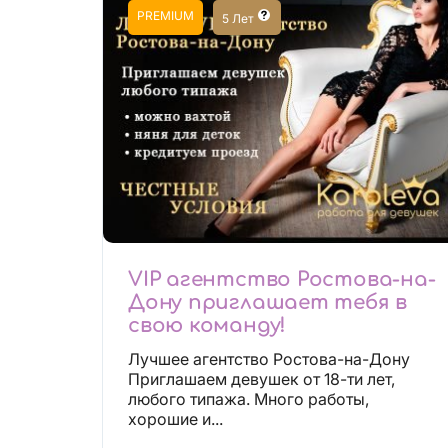
PREMIUM
5 Лет
VIP агентство Ростова-на-
Дону приглашает тебя в
свою команду!
Лучшее агентство Ростова-на-Дону
Приглашаем девушек от 18-ти лет,
любого типажа. Много работы,
хорошие и...