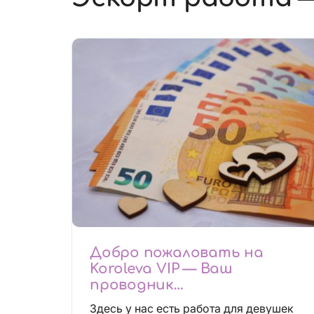
Добро пожаловать на
Koroleva VIP — Ваш
проводник
высокооплачиваемых
Здесь у нас есть работа для девушек