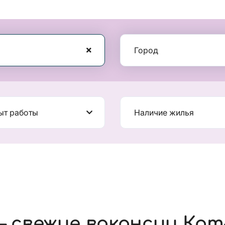
Город
ыт работы
Наличие жилья
 свежие вакансии Кот