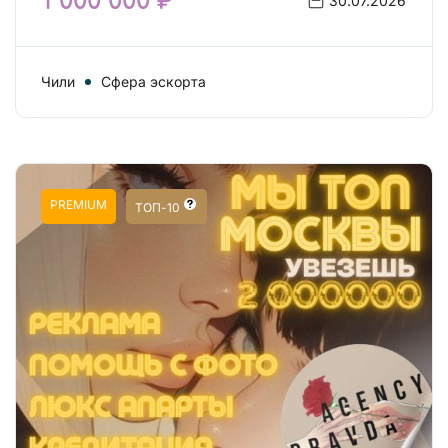
1 000 000 ₽
30.07.2026
Чили
Сфера эскорта
PREMIUM
ТОП-10