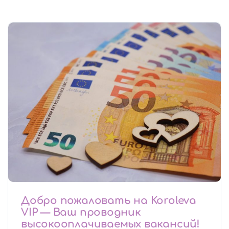
Добро пожаловать на Koroleva
VIP — Ваш проводник
высокооплачиваемых вакансий!