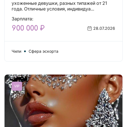
что искали!
ухоженные девушки, разных типажей от 21
года. Отличные условия, индивидуа...
Зарплата:
900 000 ₽
28.07.2026
Чили
Сфера эскорта
VIP