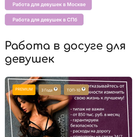
Работа для девушек в Москве
Работа для девушек в СПб
Работа в досуге для
девушек
PREMIUM
3 Года
ТОП-10