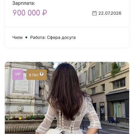
Зарплата:
900 000 ₽
22.07.2026
Чили
Работа: Сфера досуга
VIP
8 Лет