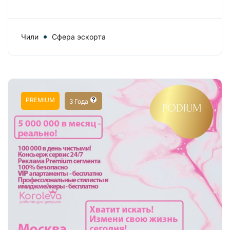
Чили
Сфера эскорта
PREMIUM
3 Года