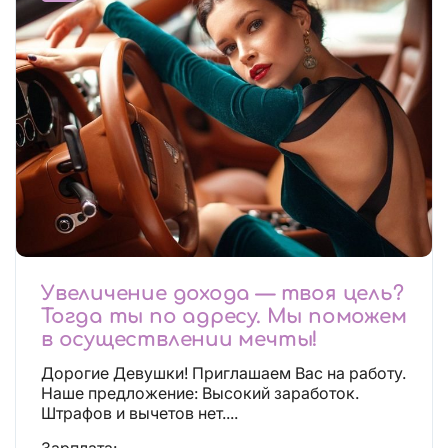
Увеличение дохода — твоя цель?
Тогда ты по адресу. Мы поможем
в осуществлении мечты!
Дорогие Девушки! Приглашаем Вас на работу.
Наше предложение: Высокий заработок.
Штрафов и вычетов нет....