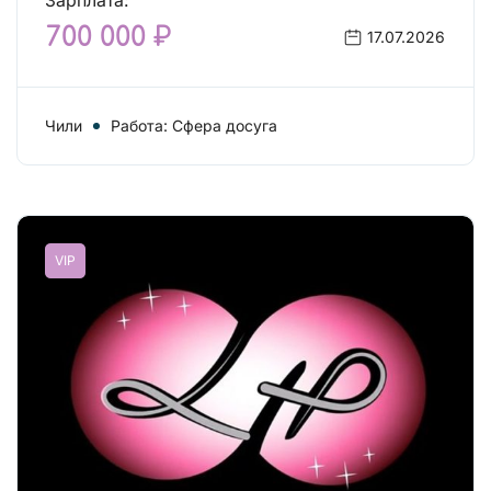
Зарплата:
700 000 ₽
17.07.2026
Чили
Работа: Сфера досуга
VIP