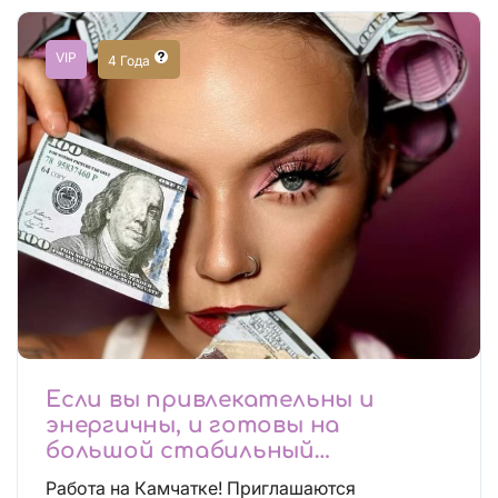
VIP
4 Года
Если вы привлекательны и
энергичны, и готовы на
большой стабильный
заработок, тогда вы уже нашли,
Работа на Камчатке! Приглашаются