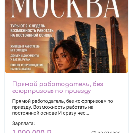
Прямой работодатель, без
«сюрпризов» по приезду
Прямой работодатель, без «сюрпризов» по
приезду. Возможность работать на
постоянной основе И сразу чес...
Зарплата: