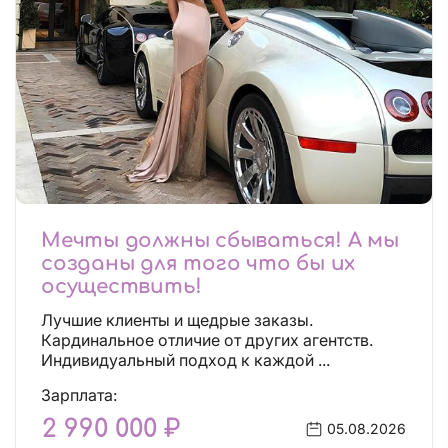
Мечты должны сбываться! А мы
созданы для того что бы их
осуществить!
Лучшие клиенты и щедрые заказы.
Кардинальное отличие от других агентств.
Индивидуальный подход к каждой ...
Зарплата:
2 990 000 ₽
05.08.2026