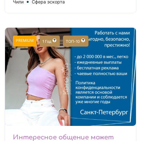
Чили
Сфера эскорта
PREMIUM
1 Год
ТОП-10
Интересное общение может