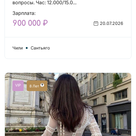
вопросы. Час: 12.000/15.0...
Зарплата:
900 000 ₽
20.07.2026
Чили
Сантьяго
VIP
8 Лет