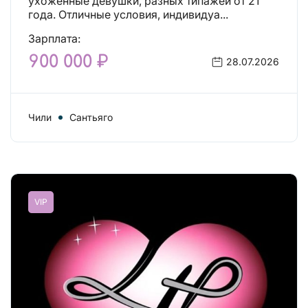
ухоженные девушки, разных типажей от 21
года. Отличные условия, индивидуа...
Зарплата:
900 000 ₽
28.07.2026
Чили
Сантьяго
VIP