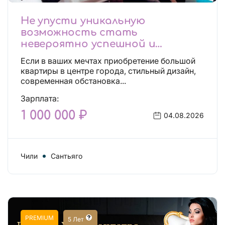
Не упусти уникальную
возможность стать
невероятно успешной и
независимой!
Если в ваших мечтах приобретение большой
квартиры в центре города, стильный дизайн,
современная обстановка...
Зарплата:
1 000 000 ₽
04.08.2026
Чили
Сантьяго
PREMIUM
5 Лет