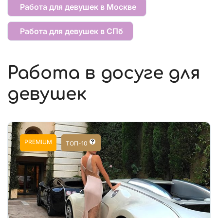
Работа для девушек в Москве
Работа для девушек в СПб
Работа в досуге для
девушек
PREMIUM
ТОП-10