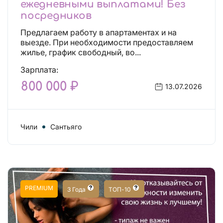
ежедневными выплатами! Без
посредников
Предлагаем работу в апартаментах и на
выезде. При необходимости предоставляем
жилье, график свободный, во...
Зарплата:
800 000 ₽
13.07.2026
Чили
Сантьяго
PREMIUM
3 Года
ТОП-10