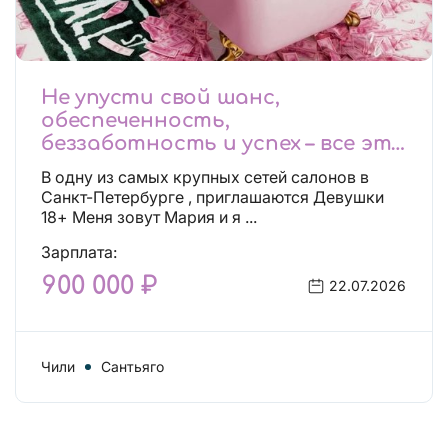
Не упусти свой шанс,
обеспеченность,
беззаботность и успех – все это
будет уже завтра, поспеши!
В одну из самых крупных сетей салонов в
Лучшие условия!
Санкт-Петербурге , приглашаются Девушки
18+ Меня зовут Мария и я ...
Зарплата:
900 000 ₽
22.07.2026
Чили
Сантьяго