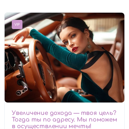
VIP
Увеличение дохода — твоя цель?
Тогда ты по адресу. Мы поможем
в осуществлении мечты!