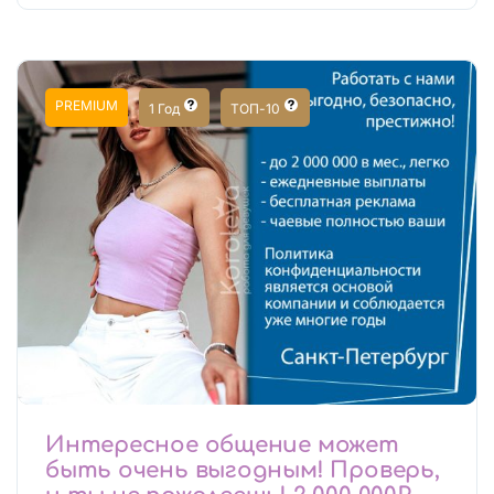
PREMIUM
1 Год
ТОП-10
Интересное общение может
быть очень выгодным! Проверь,