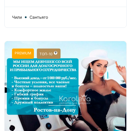
Чили
Сантьяго
PREMIUM
ТОП-10