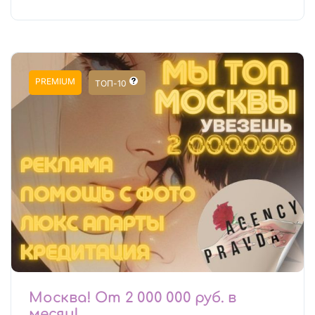
PREMIUM
ТОП-10
Москва! От 2 000 000 руб. в
месяц!