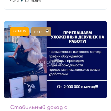
Чили
Сантьяго
PREMIUM
ТОП-10
Стабильный доход с