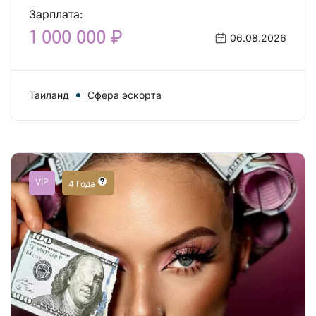
Зарплата:
1 000 000 ₽
06.08.2026
Таиланд
Сфера эскорта
VIP
4 Года