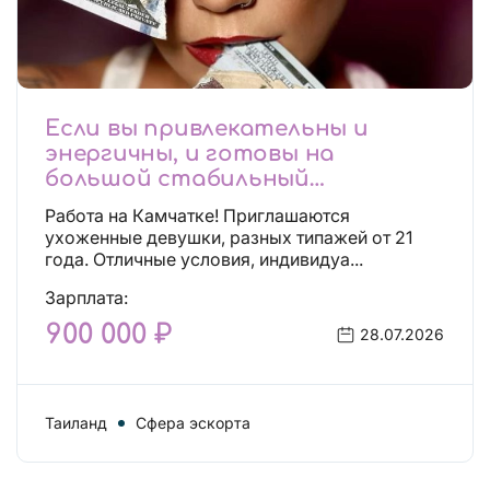
Если вы привлекательны и
энергичны, и готовы на
большой стабильный
заработок, тогда вы уже нашли,
Работа на Камчатке! Приглашаются
что искали!
ухоженные девушки, разных типажей от 21
года. Отличные условия, индивидуа...
Зарплата:
900 000 ₽
28.07.2026
Таиланд
Сфера эскорта