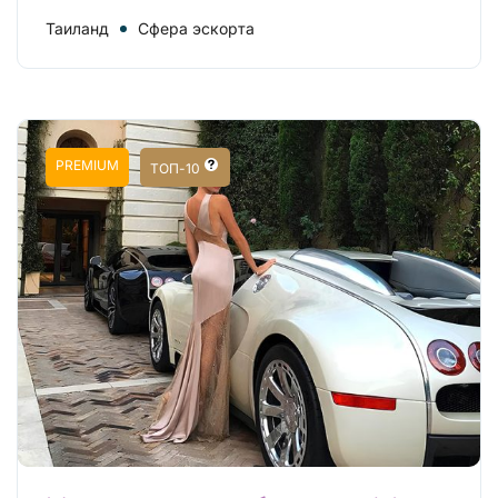
Таиланд
Сфера эскорта
PREMIUM
ТОП-10