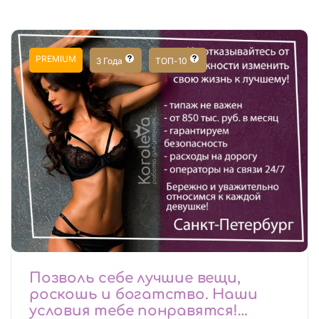
PREMIUM
3 Года
ТОП-10
Позволь себе лучшие вещи,
роскошь и богатство. Наши
условия тебе понравятся!