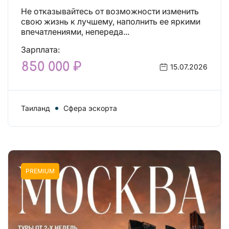
Действительно отличные
Не отказывайтесь от возможности изменить
условия и поддержка!
свою жизнь к лучшему, наполнить ее яркими
впечатлениями, непереда...
Зарплата:
850 000 ₽
15.07.2026
Таиланд
Сфера эскорта
PREMIUM