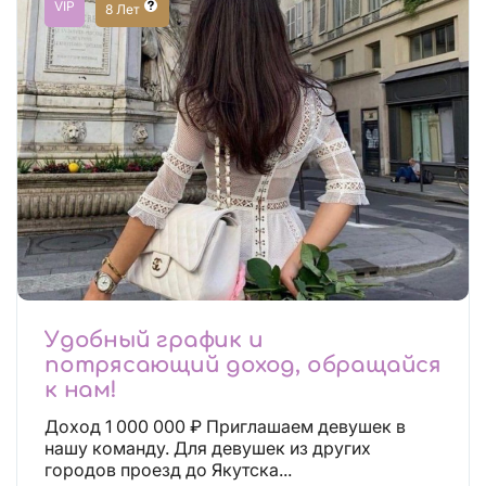
VIP
8 Лет
Удобный график и
потрясающий доход, обращайся
к нам!
Доход 1 000 000 ₽ Приглашаем девушек в
нашу команду. Для девушек из других
городов проезд до Якутска...