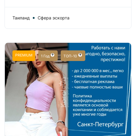
Таиланд
Сфера эскорта
PREMIUM
1 Год
ТОП-10